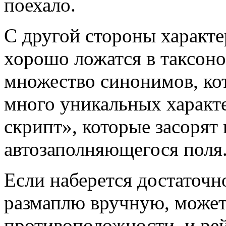
поехало.
С другой стороны характ
хорошо ложатся в таксоно
множество синонимов, кот
много уникальных характ
скрипт», которые засорят 
автозаполняющегося поля
Если наберется достаточн
размаплю вручную, может
противоположности, и ре