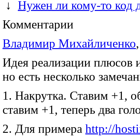
↓
Нужен ли кому-то код 
Комментарии
Владимир Михайличенко
Идея реализации плюсов и
но есть несколько замечан
1. Накрутка. Ставим +1, о
ставим +1, теперь два голо
2. Для примера
http://hos