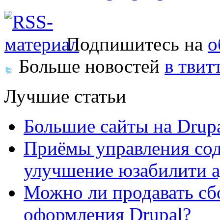
Подпишитесь на
о
Больше новостей
в твит
Лучшие статьи
Большие сайты на Drup
Приёмы управления сод
улучшение юзабилити 
Можно ли продавать сб
оформления Drupal?