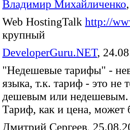
Владимир Михайличенко
Web HostingTalk
http://ww
крупный
DeveloperGuru.NET
, 24.0
"Недешевые тарифы" - нев
языка, т.к. тариф - это не
дешевым или недешевым.
Тариф, как и цена, может
Дмитрий Сергеев, 25.08.2