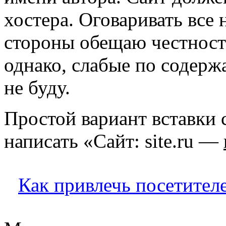
хостера. Оговаривать все 
стороны обещаю честность
однако, слабые по содер
не буду.
Простой вариант вставки
написать «Сайт: site.ru —
Как привлечь посетител