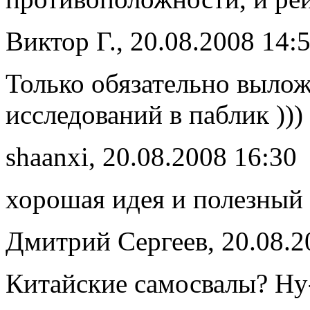
Виктор Г., 20.08.2008 14:
Только обязательно вылож
исследований в паблик )))
shaanxi, 20.08.2008 16:30
хорошая идея и полезный 
Дмитрий Сергеев, 20.08.2
Китайские самосвалы? Ну