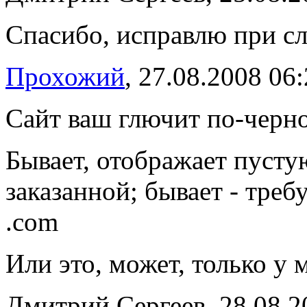
Спасибо, исправлю при сл
Прохожий
, 27.08.2008 06
Сайт ваш глючит по-черно
Бывает, отображает пусту
заказанной; бывает - треб
.com
Или это, может, только у 
Дмитрий Сергеев, 28.08.2