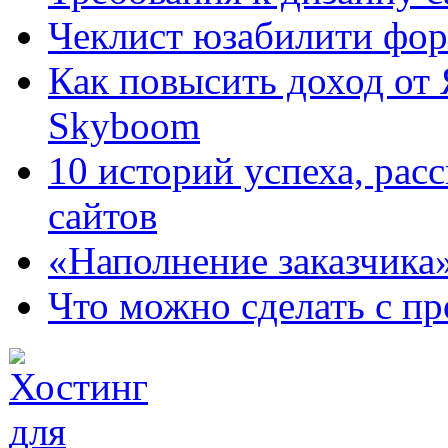
Чеклист юзабилити фор
Как повысить доход от
Skyboom
10 историй успеха, рас
сайтов
«Наполнение заказчика
Что можно сделать с пр