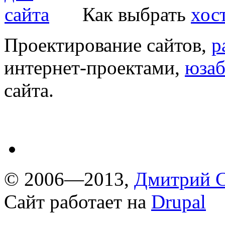
Как выбрать
хос
Проектирование сайтов,
р
интернет-проектами,
юзаб
сайта.
© 2006—2013,
Дмитрий С
Сайт работает на
Drupal