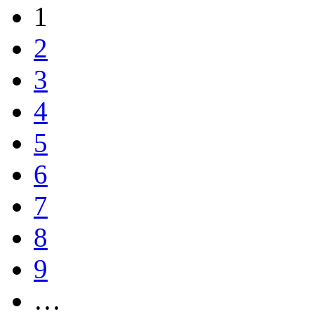
1
2
3
4
5
6
7
8
9
…