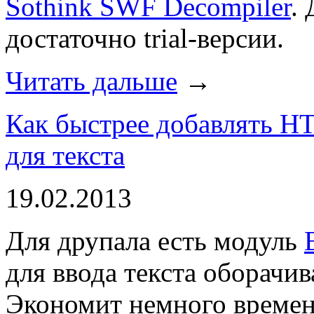
Sothink SWF Decompiler
.
достаточно trial-версии.
Читать дальше
→
Как быстрее добавлять H
для текста
19.02.2013
Для друпала есть модуль
для ввода текста оборачи
Экономит немного времен