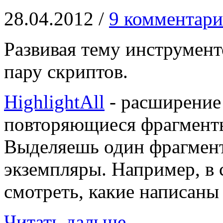
28.04.2012 /
9 комментари
Развивая тему инструмент
пару скриптов.
HighlightAll
- расширение 
повторяющиеся фрагменты
Выделяешь один фрагмент,
экземпляры. Например, в 
смотреть, какие написаны 
Читать дальше
→