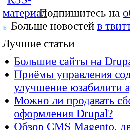
Подпишитесь на
о
Больше новостей
в твит
Лучшие статьи
Большие сайты на Drup
Приёмы управления сод
улучшение юзабилити 
Можно ли продавать сб
оформления Drupal?
Обзор CMS Magento, дв