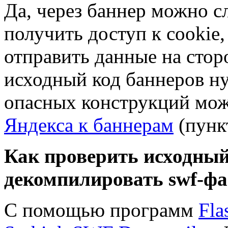
Да, через баннер можно с
получить доступ к cookie,
отправить данные на стор
исходный код баннеров н
опасных конструкций мо
Яндекса к баннерам
(пункт
Как проверить исходный
декомпилировать
swf-ф
С помощью программ
Fla