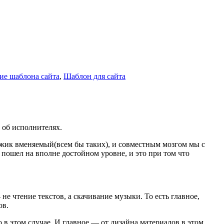
ие шаблона сайта
,
Шаблон для сайта
 об исполнителях.
мужик вменяемый(всем бы таких), и совместным мозгом мы с
 пошел на вполне достойном уровне, и это при том что
не чтение текстов, а скачивание музыки. То есть главное,
ов.
 в этом случае. И главное — от дизайна материалов в этом