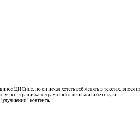
твнное ЦИСине, но он начал хотеть всё менять в текстах, внося 
получась страничка неграмотного школьника без вкуса.
 "улучшении" контента.