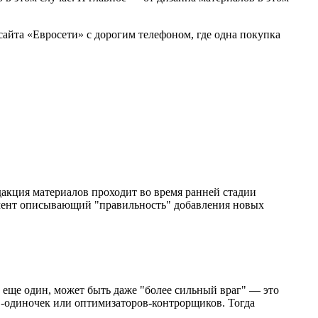
айта «Евросети» с дорогим телефоном, где одна покупка
дакция материалов проходит во время ранней стадии
кумент описывающий "правильность" добавления новых
ь еще один, может быть даже "более сильный враг" — это
ов-одиночек или оптимизаторов-контрорщиков. Тогда