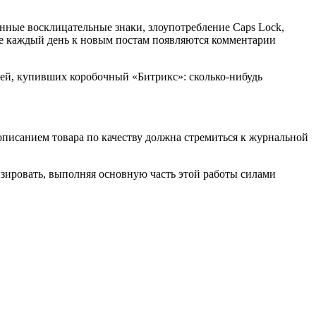
енные восклицательные знаки, злоупотребление Caps Lock,
ре каждый день к новым постам появляются комментарии
юдей, купивших коробочный «Битрикс»: сколько-нибудь
 описанием товара по качеству должна стремиться к журнальной
изировать, выполняя основную часть этой работы силами