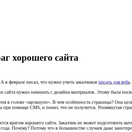
аг хорошего сайта
. А в феврале писал, что нужно учить заказчиков
писать для веба
айн сайта нужно начинать с дизайна материалов. Этому была посв
меня в голове «щелкнуло». В чем особенность страницы? Она цел
ы при помощи CMS, и понял, что не получится. Упомянутая стра
ляется врагом хорошего сайта. Заказчик не может подготовить м
0 года. Почему? Потому что в большинстве случаев даже заинте