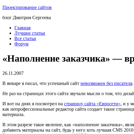
Проектирование сайтов
блог Дмитрия Сергеева
Главная
Лучшие статьи
Все статьи
Форум
«Наполнение заказчика» — вр
26.11.2007
В январе я писал, что успешный сайт
невозможен без писателя
Не раз на страницах этого сайта звучали мысли о том, что диз
И вот на днях я посмотрел на
страницу сайта «Евросети»
, и у 
как непрофессиональные редактор сайта создает такие страниц
материала.
В этом разрезе такое явление, как «наполнение заказчика», яв
добавить материалы на сайт, будь у него хоть лучшая CMS 201