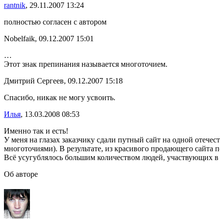
rantnik
, 29.11.2007 13:24
полностью согласен с автором
Nobelfaik, 09.12.2007 15:01
…
Этот знак препинания называется многоточием.
Дмитрий Сергеев, 09.12.2007 15:18
Спасибо, никак не могу усвоить.
Илья
, 13.03.2008 08:53
Именно так и есть!
У меня на глазах заказчику сдали путный сайт на одной отечес
многоточиями). В результате, из красивого продающего сайта 
Всё усугублялось большим количеством людей, участвующих в
Об авторе