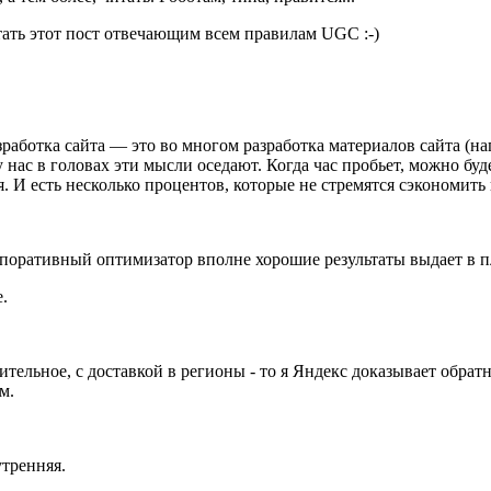
итать этот пост отвечающим всем правилам UGC :-)
азработка сайта — это во многом разработка материалов сайта (
 нас в головах эти мысли оседают. Когда час пробьет, можно буд
 И есть несколько процентов, которые не стремятся сэкономить 
поративный оптимизатор вполне хорошие результаты выдает в пл
.
троительное, с доставкой в регионы - то я Яндекс доказывает обр
м.
утренняя.