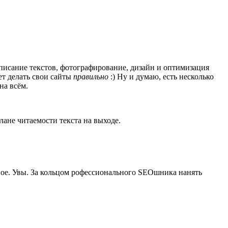
написание текстов, фотографирование, дизайн и оптимизация
ет делать свои сайты
правильно
:) Ну и думаю, есть несколько
на всём.
ане читаемости текста на выходе.
атное. Увы. За кольцом рофессионального SEOшника нанять