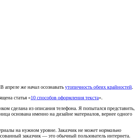
. В апреле же начал осознавать
утопичность обеих крайностей
.
ящена статья «
10 способов оформления текста
».
иком сделана из описания телефона. Я попытался представить,
ница основана именно на дизайне материалов, вернее одного
атериалы на нужном уровне. Заказчик не может
нормально
ресованный заказчик — это обычный пользователь интернета.