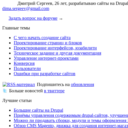
Дмитрий Сергеев, 26 лет, разрабатываю сайты на Drupa
dima.sergeev@gmail.com
Задать вопрос на форуме
→
Главные темы
С чего начать создание сайта
Проектирование страниц и блоков
Проектирование интерфейсов, юзабилити
Техническое задание и другая документация
Управление интернет-проектами
Конверсия
Пользователи
Ошибки при разработке сайтов
Подпишитесь на
обновления
Больше новостей
в твиттере
Лучшие статьи
Большие сайты на Drupal
Приёмы управления содержимым drupal-сайтов, улучшен
Можно ли продавать сборки, модули и темы оформления 
Обзор CMS Magento, движка для создания интернет-мага