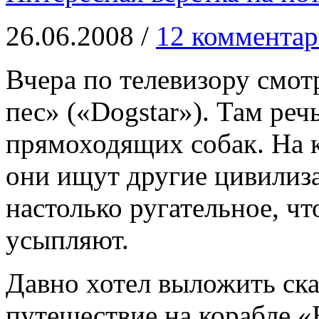
26.06.2008 /
12 комментар
Вчера по телевизору смо
пес» («Dogstar»). Там реч
прямоходящих собак. На 
они ищут другие цивилиза
настолько ругательное, что
усыпляют.
Давно хотел выложить ск
путешествие на корабле «