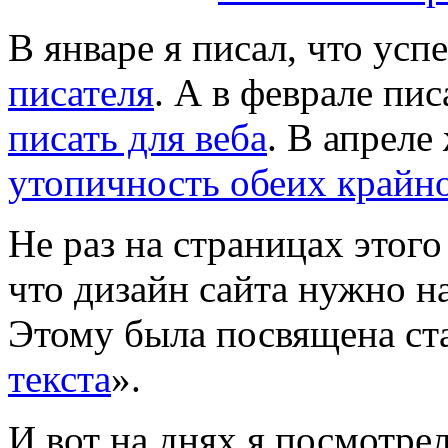
В январе я писал, что ус
писателя
. А в феврале пис
писать для веба
. В апреле
утопичность обеих крайн
Не раз на страницах этого
что дизайн сайта нужно н
Этому была посвящена ста
текста
».
И вот на днях я посмотре