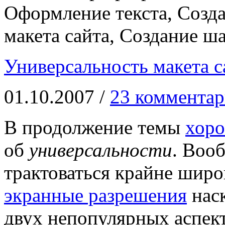
Оформление текста, Созда
макета сайта, Создание ш
Универсальность макета с
01.10.2007 /
23 комментар
В продолжение темы
хоро
об
универсальности
. Воо
трактоваться крайне широ
экранные разрешения
наск
двух непопулярных аспект