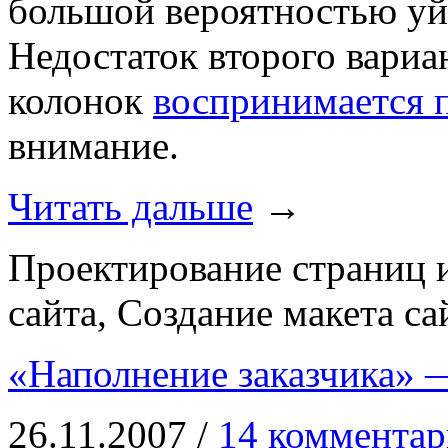
большой вероятностью уйд
Недостаток второго вари
колонок
воспринимается 
внимание.
Читать дальше
→
Проектирование страниц и
сайта, Создание макета са
«Наполнение заказчика» 
26.11.2007 /
14 комментар