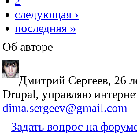
2
следующая ›
последняя »
Об авторе
Дмитрий Сергеев, 26 л
Drupal, управляю интерне
dima.sergeev@gmail.com
Задать вопрос на форум