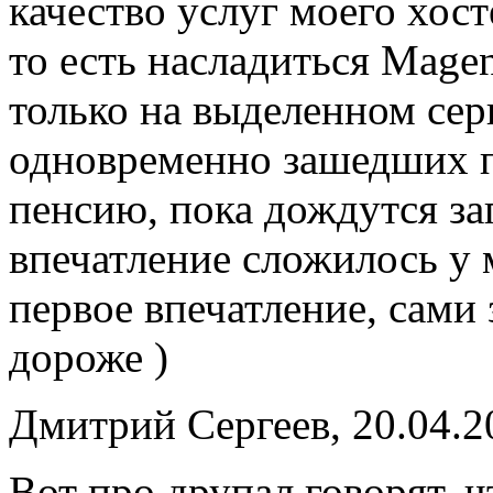
качество услуг моего хост
то есть насладиться Mage
только на выделенном сер
одновременно зашедших п
пенсию, пока дождутся заг
впечатление сложилось у 
первое впечатление, сами 
дороже )
Дмитрий Сергеев, 20.04.2
Вот про друпал говорят, 