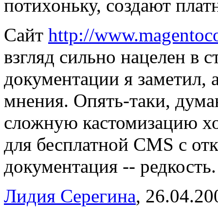
потихоньку, создают плат
Сайт
http://www.magento
взгляд сильно нацелен в 
документации я заметил, 
мнения. Опять-таки, думаю
сложную кастомизацию хо
для бесплатной CMS с от
документация -- редкость.
Лидия Серегина
, 26.04.20