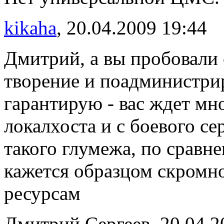
kikaha
, 20.04.2009 19:44
Дмитрий, а вы пробовали 
творение и поадминистри
гарантирую - вас ждет мно
локалхоста и с боевого се
такого глумежа, по сравн
кажется образцом скромно
ресурсам
Дмитрий Сергеев, 20.04.2