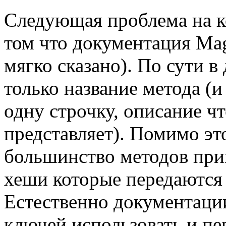
Следующая проблема на ко
том что документация Mag
мягко сказано). По сути 
только название метода (и
одну строчку, описание чт
представляет). Помимо это
большинство методов при
хеши которые передаются 
Естественно документации
ключей использовать и пе