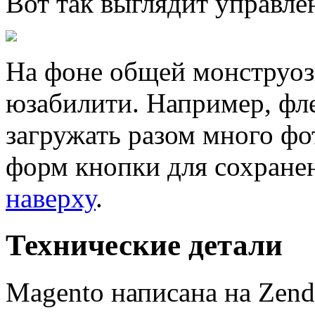
Вот так выглядит управле
На фоне общей монструоз
юзабилити. Например, фл
загружать разом много фо
форм кнопки для сохране
наверху
.
Технические детали
Magento написана на Zen