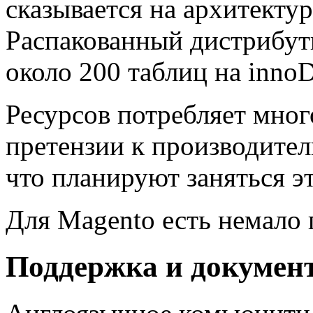
сказывается на архитекту
Распакованный дистрибути
около 200 таблиц на inno
Ресурсов потребляет много
претензии к производител
что планируют заняться э
Для Magento есть немало 
Поддержка и докумен