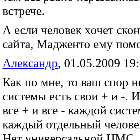
встрече.
А если человек хочет ско
сайта, Мадженто ему пом
Александр
, 01.05.2009 19
Как по мне, то ваш спор н
системы есть свои + и -. 
все + и все - каждой сист
каждый отдельный человек
Нет универсальной ЦМС.