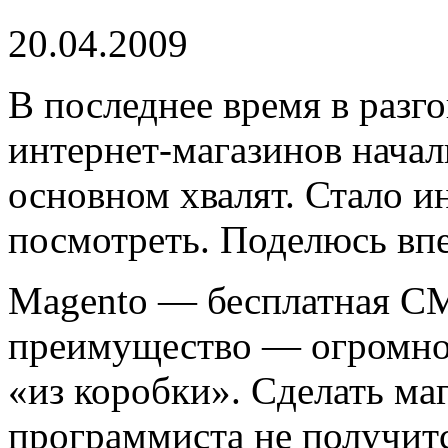
20.04.2009
В последнее время в разг
интернет-магазинов нача
основном хвалят. Стало и
посмотреть. Поделюсь впе
Magento — бесплатная CM
преимущество — огромно
«из коробки». Сделать ма
программиста не получитс