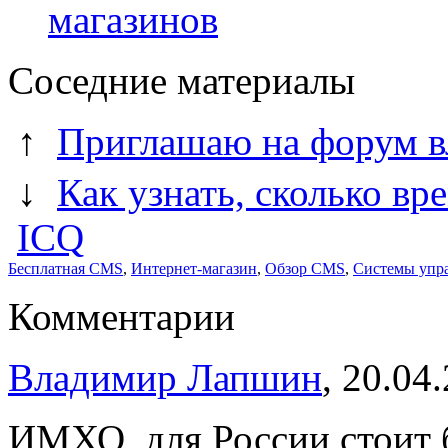
магазинов
Соседние материалы
↑
Приглашаю на форум в
↓
Как узнать, сколько вр
ICQ
Бесплатная CMS
,
Интернет-магазин
,
Обзор CMS
,
Системы упр
Комментарии
Владимир Лапшин
, 20.04
ИМХО, для России стоит б