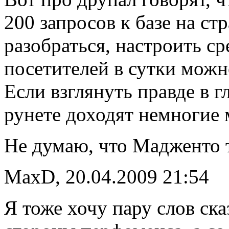
200 запросов к базе на стр
разобраться, настроить ср
посетителей в сутки можно
Если взглянуть правде в г
рунете доходят немногие 
Не думаю, что Мадженто 
MaxD, 20.04.2009 21:54
Я тоже хочу пару слов ска