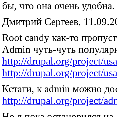
бы, что она очень удобна.
Дмитрий Сергеев, 11.09.2
Root candy как-то пропуст
Admin чуть-чуть популярн
http://drupal.org/project/us
http://drupal.org/project/u
Кстати, к admin можно дос
http://drupal.org/project/
Но я пока остановился на