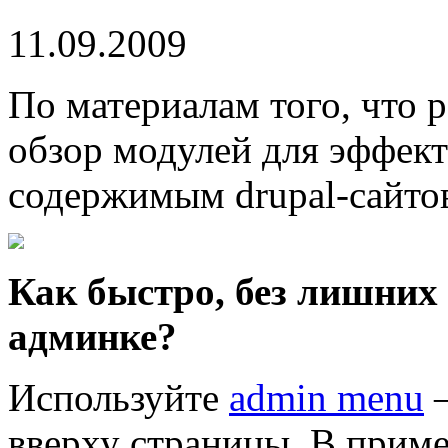
11.09.2009
По материалам того, что 
обзор модулей для эффек
содержимым drupal-сайто
Как быстро, без лишних
админке?
Используйте
admin menu
—
вверху страницы. В приме