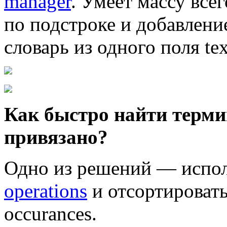
manager
. Умеет массу все
по подстроке и добавлени
словарь из одного поля tex
Как быстро найти терми
привязано?
Одно из решений — испо
operations
и отсортироват
occurances.