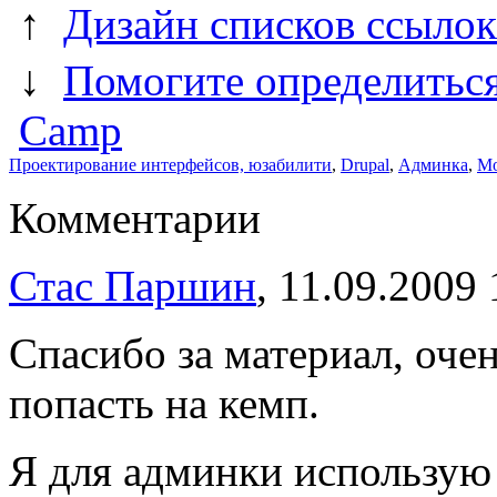
↑
Дизайн списков ссылок
↓
Помогите определиться
Camp
Проектирование интерфейсов, юзабилити
,
Drupal
,
Админка
,
Мо
Комментарии
Стас Паршин
, 11.09.2009 
Спасибо за материал, очен
попасть на кемп.
Я для админки использую