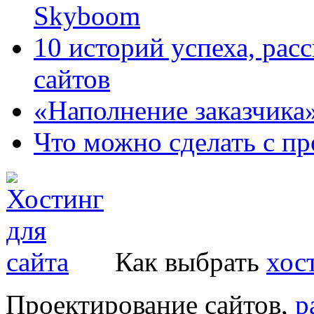
Skyboom
10 историй успеха, рас
сайтов
«Наполнение заказчика
Что можно сделать с пр
Как выбрать
хос
Проектирование сайтов,
р