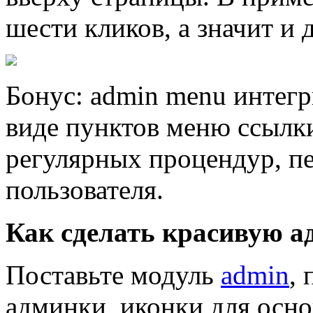
шести кликов, а значит и 
Бонус: admin menu интегри
виде пунктов меню ссылки
регулярных процендур, п
пользователя.
Как сделать красивую а
Поставьте модуль
admin
,
админки, иконки для осно