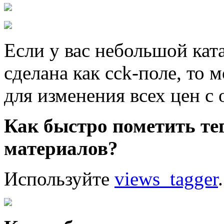
Если у вас небольшой ката
сделана как cck-поле, то
для изменения всех цен с
Как быстро пометить те
материалов?
Используйте
views_tagger
.