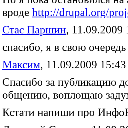
вроде
http://drupal.org/pr
Стас Паршин
, 11.09.2009 
спасибо, я в свою очеред
Максим
, 11.09.2009 15:43
Спасибо за публикацию до
общению, воплощаю заду
Кстати напиши про ИнфоКи