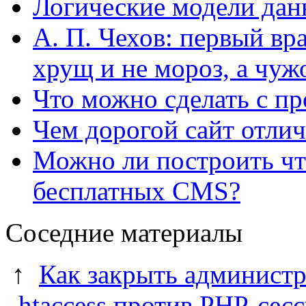
Логические модели да
А. П. Чехов: первый вра
хрущ и не мороз, а чуж
Что можно сделать с пр
Чем дорогой сайт отлич
Можно ли построить что
бесплатных CMS?
Соседние материалы
↑
Как закрыть администр
.htaccess против PHP-сес