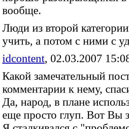
вообще.
Люди из второй категори
учить, а потом с ними с у
idcontent
, 02.03.2007 15:0
Какой замечательный пост
комментарии к нему, спас
Да, народ, в плане исполь
еще просто глуп. Вот Вы з
Я сталкивался с "проблем