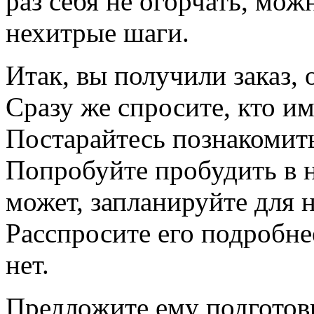
раз себя не огорчать, мо
нехитрые шаги.
Итак, вы получили заказ, 
Сразу же спросите, кто им
Постарайтесь познакомить
Попробуйте пробудить в 
может, запланируйте для
Расспросите его подробне
нет.
Предложите ему подготов