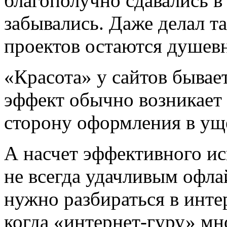
благополучно сдавались в
забывались. Даже делал та
проектов остаются душевн
«Красота» у сайтов бывае
эффект обычно возникает 
сторону оформления в ущ
А насчет эффективного ис
не всегда удачливым офл
нужно разбираться в инте
когда «интернет-гуру» мно