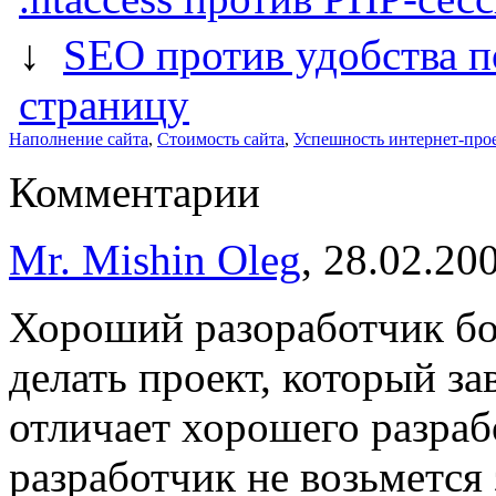
↓
SEO против удобства по
страницу
Наполнение сайта
,
Стоимость сайта
,
Успешность интернет-про
Комментарии
Mr. Mishin Oleg
, 28.02.20
Хороший разоработчик бо
делать проект, который за
отличает хорошего разра
разработчик не возьмется 