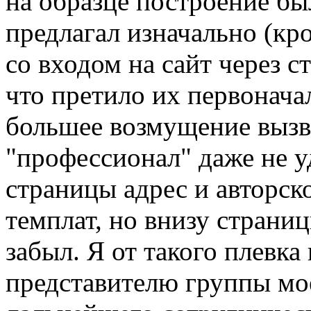
на образце построение был
предлагал изначально (кр
со входом на сайт через с
что претило их первонача
большее возмущение вызва
"профессионал" даже не у
страницы адрес и авторск
темплат, но внизу страни
забыл. Я от такого плевка
представителю группы мое