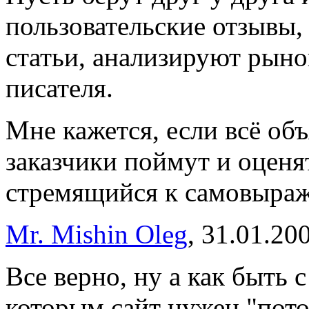
пользовательские отзывы,
статьи, анализируют рыно
писателя.
Мне кажется, если всё об
заказчики поймут и оценят
стремящийся к самовыра
Mr. Mishin Oleg
, 31.01.20
Все верно, ну а как быть
которым сайт нужен "пото