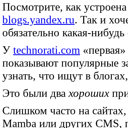
Посмотрите, как устроена
blogs.yandex.ru
. Так и хоч
обязательно какая-нибудь 
У
technorati.com
«первая» 
показывают популярные з
узнать, что ищут в блогах,
Это были два
хороших
при
Слишком часто на сайтах
Mamba или других CMS, 