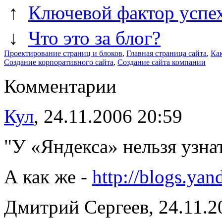
↑
Ключевой фактор успех
↓
Что это за блог?
Проектирование страниц и блоков
,
Главная страница сайта
,
Как
Создание корпоративного сайта
,
Создание сайта компании
Комментарии
Кул
, 24.11.2006 20:59
"У «Яндекса» нельзя узнат
А как же -
http://blogs.yand
Дмитрий Сергеев, 24.11.2