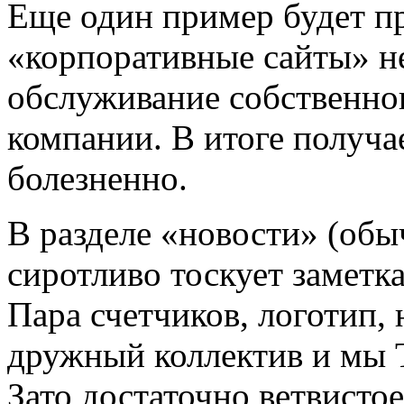
Еще один пример будет п
«корпоративные сайты» н
обслуживание собственног
компании. В итоге получа
болезненно.
В разделе «новости» (обы
сиротливо тоскует заметк
Пара счетчиков, логотип, 
дружный коллектив и мы
Зато достаточно ветвистое