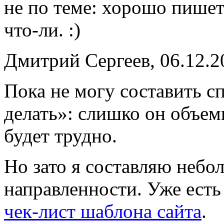
не по теме: хорошо пишет
что-ли. :)
Дмитрий Сергеев, 06.12.2
Пока не могу составить с
делать»: слишко он объе
будет трудно.
Но зато я составляю небо
направленности. Уже ест
чек-лист шаблона сайта
.