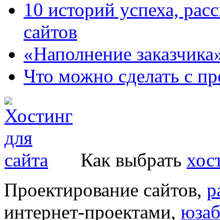
10 историй успеха, рас
сайтов
«Наполнение заказчика
Что можно сделать с пр
Как выбрать
хос
Проектирование сайтов,
р
интернет-проектами,
юзаб