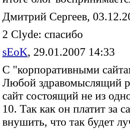
Дмитрий Сергеев, 03.12.2
2 Clyde: спасибо
sEoK
, 29.01.2007 14:33
С "корпоративными сайтам
Любой здравомыслящий ру
сайт состоящий не из одн
10. Так как он платит за с
внушить, что так будет л