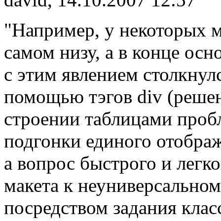
"Например, у некоторых м
самом низу, а в конце осн
с этим явлением столкнул
помощью тэгов div (решен
строении таблицами проб
подгонки единого отображ
а вопрос быстрого и легк
макета к неуниверсальном
посредством задания клас