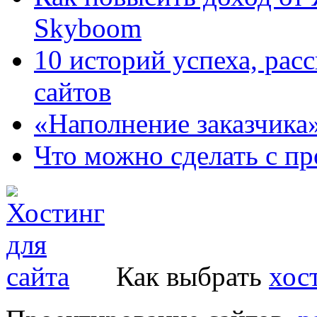
Skyboom
10 историй успеха, рас
сайтов
«Наполнение заказчика
Что можно сделать с пр
Как выбрать
хос