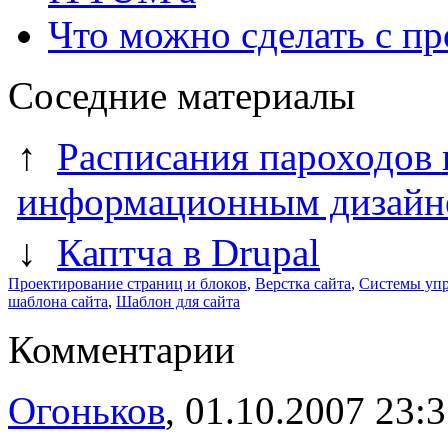
Что можно сделать с пр
Соседние материалы
↑
Расписания пароходов 
информационным дизайн
↓
Каптча в Drupal
Проектирование страниц и блоков
,
Верстка сайта
,
Системы упр
шаблона сайта
,
Шаблон для сайта
Комментарии
Огоньков
, 01.10.2007 23: