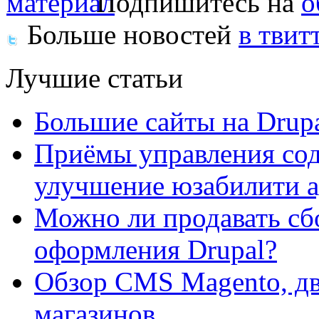
Подпишитесь на
о
Больше новостей
в твит
Лучшие статьи
Большие сайты на Drup
Приёмы управления сод
улучшение юзабилити 
Можно ли продавать сб
оформления Drupal?
Обзор CMS Magento, дв
магазинов