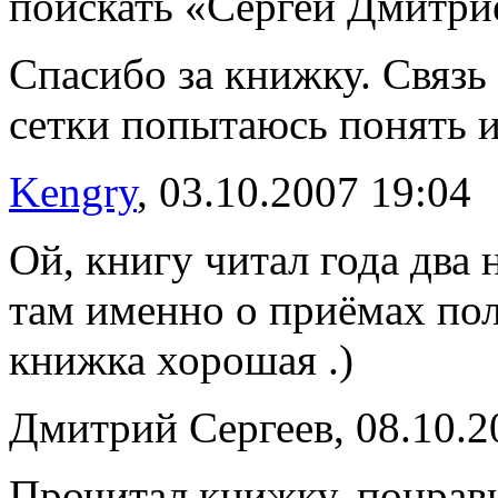
поискать «Сергей Дмитри
Спасибо за книжку. Связь
сетки попытаюсь понять и
Kengry
, 03.10.2007 19:04
Ой, книгу читал года два 
там именно о приёмах пол
книжка хорошая .)
Дмитрий Сергеев, 08.10.2
Прочитал книжку, понрав