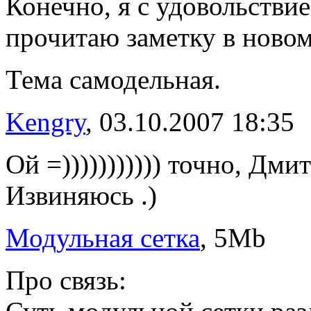
Конечно, я с удовольстви
прочитаю заметку в новом
Тема самодельная.
Kengry
, 03.10.2007 18:35
Ой =))))))))))) точно, Дм
Извиняюсь .)
Модульная сетка
, 5Mb
Про связь: