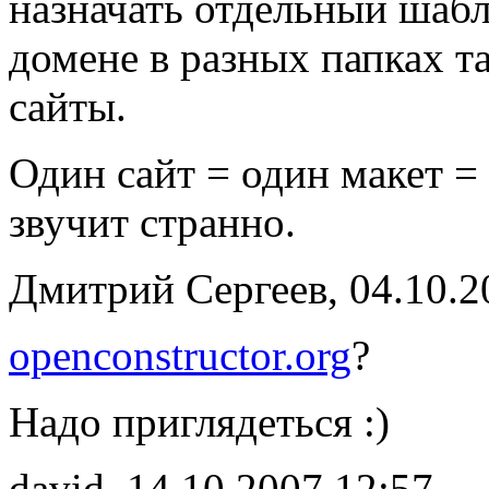
назначать отдельный шаб
домене в разных папках т
сайты.
Один сайт = один макет =
звучит странно.
Дмитрий Сергеев, 04.10.2
openconstructor.org
?
Надо приглядеться :)
david, 14.10.2007 12:57