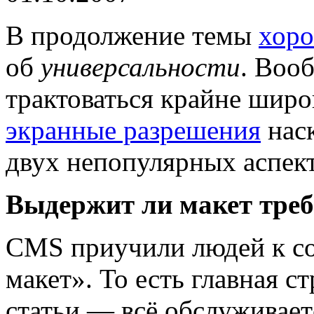
В продолжение темы
хоро
об
универсальности
. Воо
трактоваться крайне широ
экранные разрешения
наск
двух непопулярных аспект
Выдержит ли макет треб
CMS приучили людей к со
макет». То есть главная с
статьи — всё обслуживает