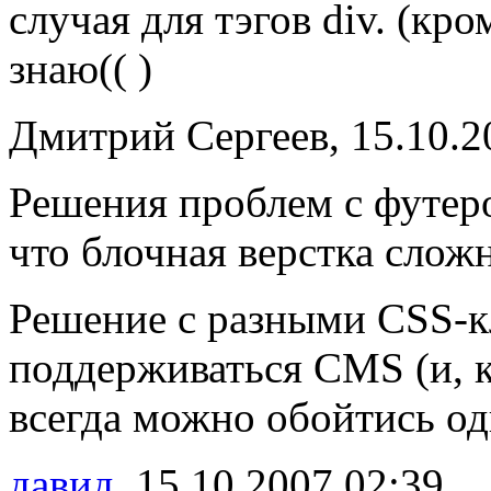
случая для тэгов div. (к
знаю(( )
Дмитрий Сергеев, 15.10.2
Решения проблем с футеро
что блочная верстка слож
Решение с разными CSS-к
поддерживаться CMS (и, к
всегда можно обойтись о
давид
, 15.10.2007 02:39