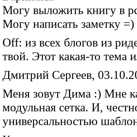
Могу выложить книгу в pd
Могу написать заметку =) В
Off: из всех блогов из ри
твой. Этот какая-то тема 
Дмитрий Сергеев, 03.10.2
Меня зовут Дима :) Мне ка
модульная сетка. И, честн
универсальностью шаблон