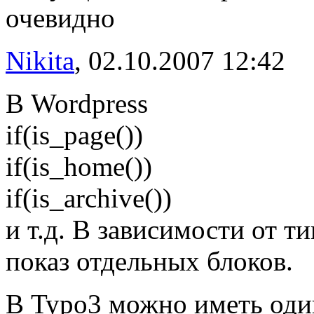
очевидно
Nikita
, 02.10.2007 12:42
В Wordpress
if(is_page())
if(is_home())
if(is_archive())
и т.д. В зависимости от т
показ отдельных блоков.
В Typo3 можно иметь один