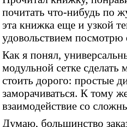
почитать что-нибудь по ж
эта книжка еще и узкой те
удовольствием посмотрю 
Как я понял, универсальн
модульной сетке сделать 
стоить дорого: простые д
заморачиваться. К тому ж
взаимодействие со сложн
Думаю, большинство заказ