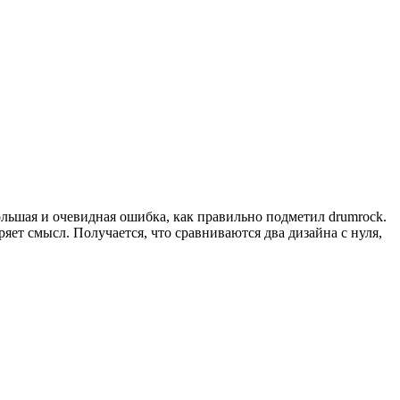
большая и очевидная ошибка, как правильно подметил drumrock.
еряет смысл. Получается, что сравниваются два дизайна с нуля,