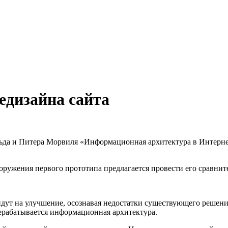
едизайна сайта
ьда и Питера Морвиля «Информационная архитектура в Интернет
ооружения первого прототипа предлагается провести его сравнит
 идут на улучшение, осознавая недостатки существующего решен
ерабатывается информационная архитектура.