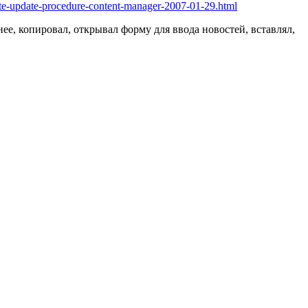
site-update-procedure-content-manager-2007-01-29.html
нее, копировал, открывал форму для ввода новостей, вставлял,