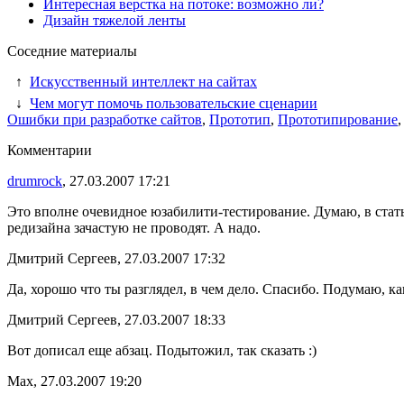
Интересная верстка на потоке: возможно ли?
Дизайн тяжелой ленты
Соседние материалы
↑
Искусственный интеллект на сайтах
↓
Чем могут помочь пользовательские сценарии
Ошибки при разработке сайтов
,
Прототип
,
Прототипирование
Комментарии
drumrock
, 27.03.2007 17:21
Это вполне очевидное юзабилити-тестирование. Думаю, в стат
редизайна зачастую не проводят. А надо.
Дмитрий Сергеев, 27.03.2007 17:32
Да, хорошо что ты разглядел, в чем дело. Спасибо. Подумаю, ка
Дмитрий Сергеев, 27.03.2007 18:33
Вот дописал еще абзац. Подытожил, так сказать :)
Max, 27.03.2007 19:20