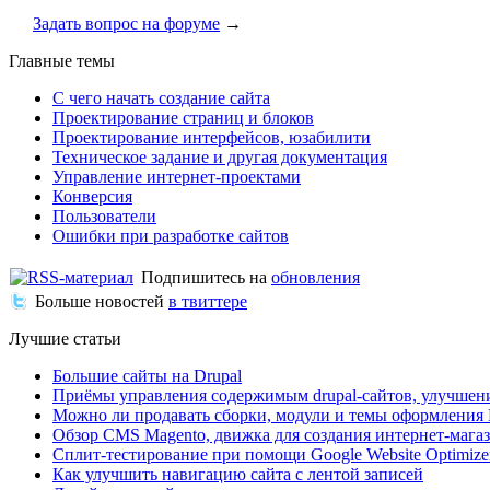
Задать вопрос на форуме
→
Главные темы
С чего начать создание сайта
Проектирование страниц и блоков
Проектирование интерфейсов, юзабилити
Техническое задание и другая документация
Управление интернет-проектами
Конверсия
Пользователи
Ошибки при разработке сайтов
Подпишитесь на
обновления
Больше новостей
в твиттере
Лучшие статьи
Большие сайты на Drupal
Приёмы управления содержимым drupal-сайтов, улучшен
Можно ли продавать сборки, модули и темы оформления 
Обзор CMS Magento, движка для создания интернет-мага
Сплит-тестирование при помощи Google Website Optimize
Как улучшить навигацию сайта с лентой записей