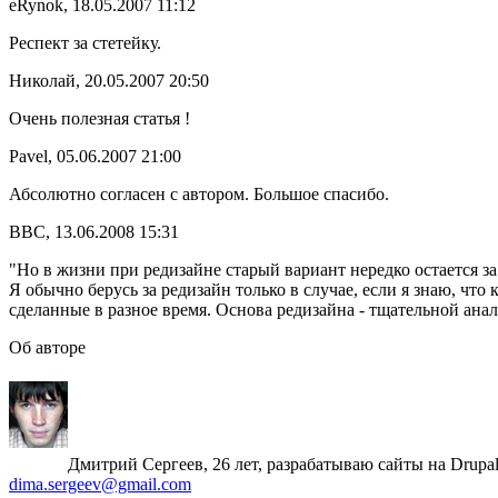
eRynok, 18.05.2007 11:12
Респект за стетейку.
Николай, 20.05.2007 20:50
Очень полезная статья !
Pavel, 05.06.2007 21:00
Абсолютно согласен с автором. Большое спасибо.
BBC, 13.06.2008 15:31
"Но в жизни при редизайне старый вариант нередко остается за
Я обычно берусь за редизайн только в случае, если я знаю, что
сделанные в разное время. Основа редизайна - тщательной ана
Об авторе
Дмитрий Сергеев, 26 лет, разрабатываю сайты на Drupa
dima.sergeev@gmail.com