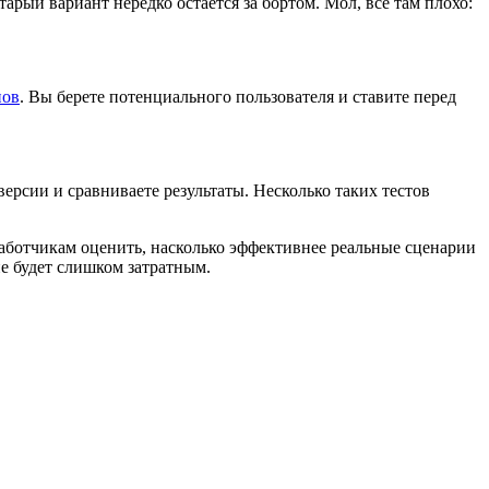
рый вариант нередко остается за бортом. Мол, всё там плохо:
пов
. Вы берете потенциального пользователя и ставите перед
ерсии и сравниваете результаты. Несколько таких тестов
работчикам оценить, насколько эффективнее реальные сценарии
е будет слишком затратным.