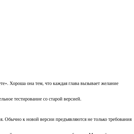
е». Хороша она тем, что каждая глава вызывает желание
ельное тестирование со старой версией.
ия. Обычно к новой версии предъявляются не только требования