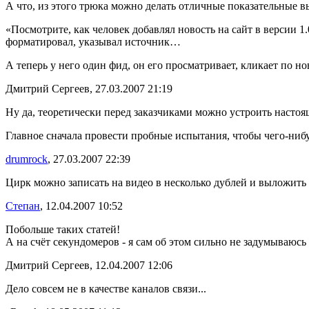
А что, из этого трюка можно делать отличные показательные 
«Посмотрите, как человек добавлял новость на сайт в версии 1
форматировал, указывал источник…
А теперь у него один фид, он его просматривает, кликает по но
Дмитрий Сергеев, 27.03.2007 21:19
Ну да, теоретически перед заказчиками можно устроить насто
Главное сначала провести пробные испытания, чтобы чего-нибуд
drumrock
, 27.03.2007 22:39
Цирк можно записать на видео в несколько дублей и выложить р
Степан
, 12.04.2007 10:52
Побольше таких статей!
А на счёт секундомеров - я сам об этом сильно не задумываюсь 
Дмитрий Сергеев, 12.04.2007 12:06
Дело совсем не в качестве каналов связи...