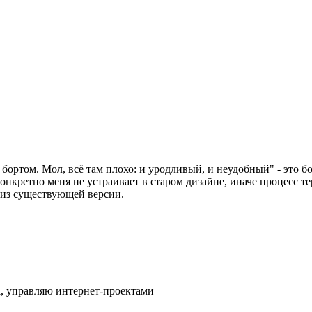
 бортом. Мол, всё там плохо: и уродливый, и неудобный" - это 
 конкретно меня не устраивает в старом дизайне, иначе процесс т
лиз существующей версии.
l, управляю интернет-проектами