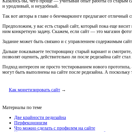
Казалось бы, чего проще — учитывай опыт работы со старым са
и уродливый, и неудобный.
Так вот авторы в главе о бенчмаркинге предлагают отличный с
Предположим, у вас есть старый сайт, который пока еще висит
ним конкретную задачу. Скажем, если сайт — это магазин фотот
Задание может быть связано и с управлением содержимым сайт
Дальше показываете тестировщику старый вариант и смотрите, ч
позволят оценить, действительно ли после редизайна сайт стал
Подход интересен не просто тестированием нового прототипа,
могут быть выполнены на сайте после редизайна. А поскольку 
Как монетизировать сайт
→
Материалы по теме
Две крайности редизайна
Перфекционизм
Что можно сделать с профилем на сайте