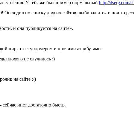
выступления. У тебя же был пример нормальный
http://dserg.com/
.0! Он ходил по списку других сайтов, выбирал что-то поинтерес
вости, и она публикуется на сайте».
ящий цирк с секундомером и прочими атрибутами.
ь плохого не случилось :)
олик на сайте :-)
- сейчас инет достаточно быстр.