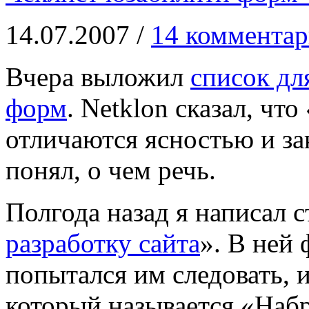
14.07.2007 /
14 комментар
Вчера выложил
список дл
форм
. Netklon сказал, что
отличаются ясностью и з
понял, о чем речь.
Полгода назад я написал с
разработку сайта
». В ней
попытался им следовать, и
который называется «Набр