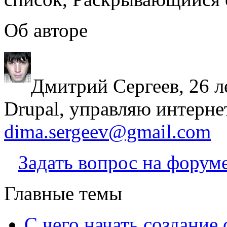
Об авторе
Дмитрий Сергеев, 26 л
Drupal, управляю интерне
dima.sergeev@gmail.com
Задать вопрос на форум
Главные темы
С чего начать создание 