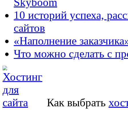
Skyboom
10 историй успеха, рас
сайтов
«Наполнение заказчика
Что можно сделать с пр
Как выбрать
хос