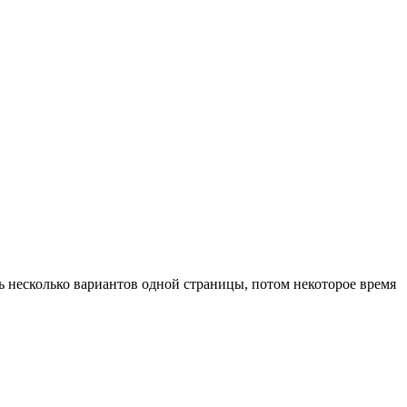
ть несколько вариантов одной страницы, потом некоторое время