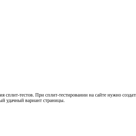
ия сплит-тестов. При сплит-тестировании на сайте нужно созда
мый удачный вариант страницы.