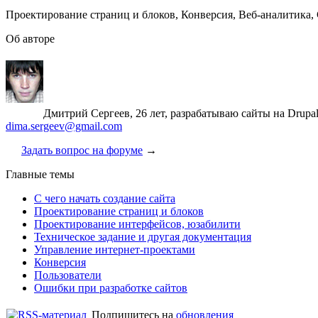
Проектирование страниц и блоков, Конверсия, Веб-аналитика, 
Об авторе
Дмитрий Сергеев, 26 лет, разрабатываю сайты на Drupa
dima.sergeev@gmail.com
Задать вопрос на форуме
→
Главные темы
С чего начать создание сайта
Проектирование страниц и блоков
Проектирование интерфейсов, юзабилити
Техническое задание и другая документация
Управление интернет-проектами
Конверсия
Пользователи
Ошибки при разработке сайтов
Подпишитесь на
обновления