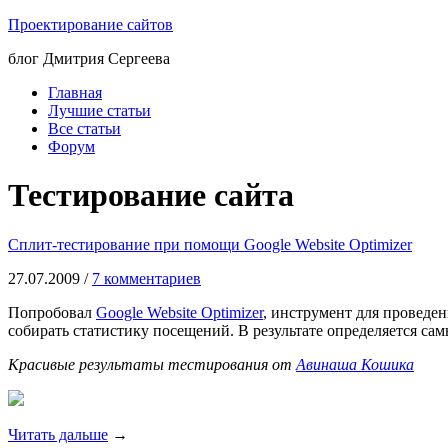
Проектирование сайтов
блог Дмитрия Сергеева
Главная
Лучшие статьи
Все статьи
Форум
Тестирование сайта
Сплит-тестирование при помощи Google Website Optimizer
27.07.2009 /
7 комментариев
Попробовал
Google Website Optimizer
, инструмент для проведен
собирать статистику посещений. В результате определяется са
Красивые результаты тестирования от
Авинаша Кошика
Читать дальше
→