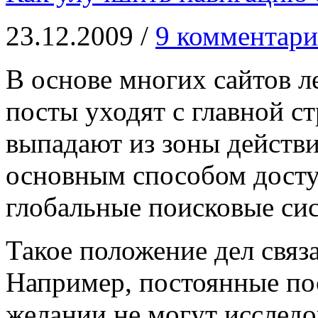
23.12.2009 /
9 комментари
В основе многих сайтов л
посты уходят с главной с
выпадают из зоны действи
основным способом досту
глобальные поисковые си
Такое положение дел связ
Например, постоянные пос
желании не могут исследо