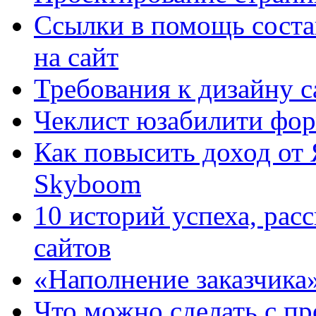
Ссылки в помощь соста
на сайт
Требования к дизайну са
Чеклист юзабилити фор
Как повысить доход от
Skyboom
10 историй успеха, рас
сайтов
«Наполнение заказчика
Что можно сделать с пр