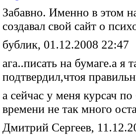
Забавно. Именно в этом на
создавал свой сайт о псих
бублик, 01.12.2008 22:47
ага..писать на бумаге.а я 
подтвердил,чтоя правиль
а сейчас у меня курсач по
времени не так много ост
Дмитрий Сергеев, 11.12.2