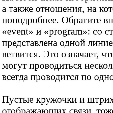
а также отношения, на ко
поподробнее. Обратите в
«event» и «program»: со 
представлена одной линие
ветвится. Это означает, ч
могут проводиться нескол
всегда проводится по одн
Пустые кружочки и штрих
отображающих связи, тоже