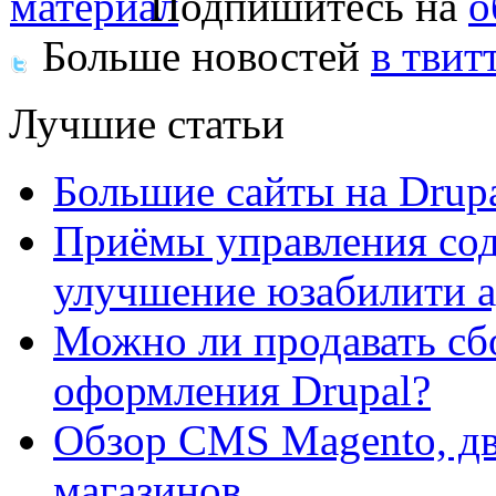
Подпишитесь на
о
Больше новостей
в твит
Лучшие статьи
Большие сайты на Drup
Приёмы управления сод
улучшение юзабилити 
Можно ли продавать сб
оформления Drupal?
Обзор CMS Magento, дв
магазинов