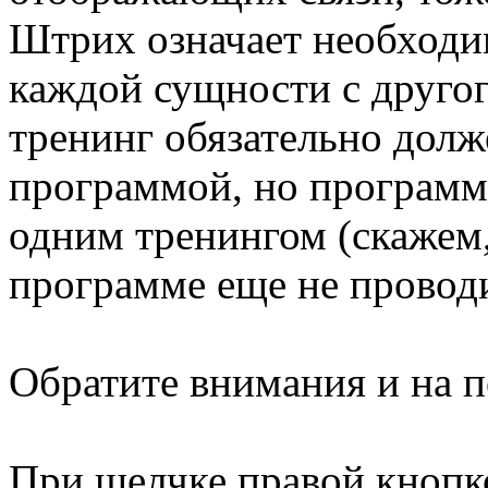
Штрих означает необходим
каждой сущности с другог
тренинг обязательно долж
программой, но программа
одним тренингом (скажем,
программе еще не проводи
Обратите внимания и на п
При щелчке правой кноп