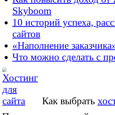
Skyboom
10 историй успеха, рас
сайтов
«Наполнение заказчика
Что можно сделать с пр
Как выбрать
хос