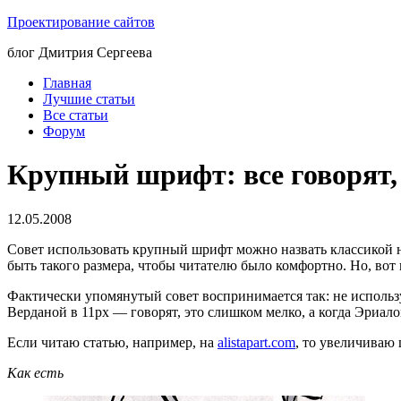
Проектирование сайтов
блог Дмитрия Сергеева
Главная
Лучшие статьи
Все статьи
Форум
Крупный шрифт: все говорят, 
12.05.2008
Совет использовать крупный шрифт можно назвать классикой н
быть такого размера, чтобы читателю было комфортно. Но, во
Фактически упомянутый совет воспринимается так: не использ
Верданой в 11px — говорят, это слишком мелко, а когда Эриал
Если читаю статью, например, на
alistapart.com
, то увеличиваю 
Как есть