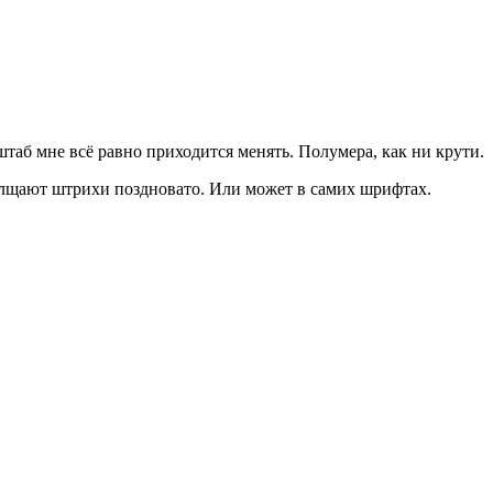
таб мне всё равно приходится менять. Полумера, как ни крути.
утолщают штрихи поздновато. Или может в самих шрифтах.