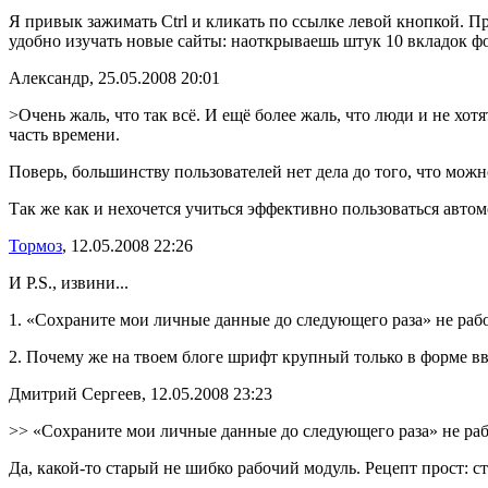
Я привык зажимать Ctrl и кликать по ссылке левой кнопкой. П
удобно изучать новые сайты: наоткрываешь штук 10 вкладок ф
Александр, 25.05.2008 20:01
>Очень жаль, что так всё. И ещё более жаль, что люди и не хо
часть времени.
Поверь, большинству пользователей нет дела до того, что мож
Так же как и нехочется учиться эффективно пользоваться автом
Тормоз
, 12.05.2008 22:26
И P.S., извини...
1. «Сохраните мои личные данные до следующего раза» не рабо
2. Почему же на твоем блоге шрифт крупный только в форме вв
Дмитрий Сергеев, 12.05.2008 23:23
>> «Сохраните мои личные данные до следующего раза» не рабо
Да, какой-то старый не шибко рабочий модуль. Рецепт прост: с