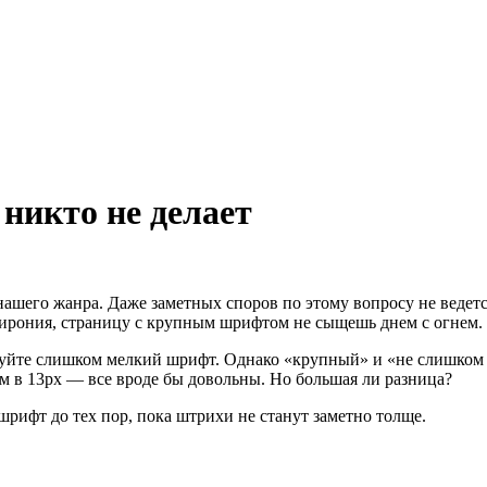
никто не делает
ашего жанра. Даже заметных споров по этому вопросу не ведет
т ирония, страницу с крупным шрифтом не сыщешь днем с огнем.
уйте слишком мелкий шрифт. Однако «крупный» и «не слишком м
ом в 13px — все вроде бы довольны. Но большая ли разница?
шрифт до тех пор, пока штрихи не станут заметно толще.