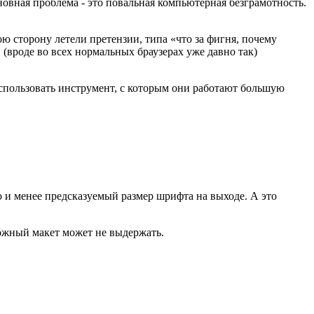
сновная проблема - это повальная компьютерная безграмотность.
ою сторону летели претензии, типа «что за фигня, почему
(вроде во всех нормальных браузерах уже давно так)
 использовать инструмент, с которым они работают большую
 и менее предсказуемый размер шрифта на выходе. А это
ложный макет может не выдержать.