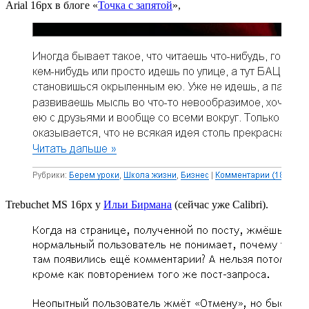
Arial 16px в блоге «
Точка с запятой
»,
Trebuchet MS 16px у
Ильи Бирмана
(сейчас уже Calibri).