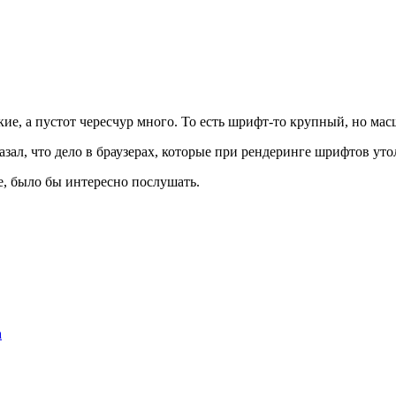
е, а пустот чересчур много. То есть шрифт-то крупный, но масш
 сказал, что дело в браузерах, которые при рендеринге шрифтов 
е, было бы интересно послушать.
а