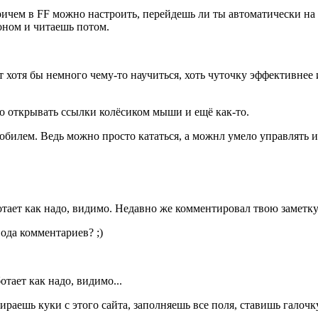
ричем в FF можно настроить, перейдешь ли ты автоматически на
оном и читаешь потом.
тят хотя бы немного чему-то научиться, хоть чуточку эффективн
но открывать ссылки колёсиком мыши и ещё как-то.
обилем. Ведь можно просто кататься, а можнл умело управлять и 
тает как надо, видимо. Недавно же комментировал твою заметку
ода комментариев? ;)
тает как надо, видимо...
тираешь куки с этого сайта, заполняешь все поля, ставишь гало