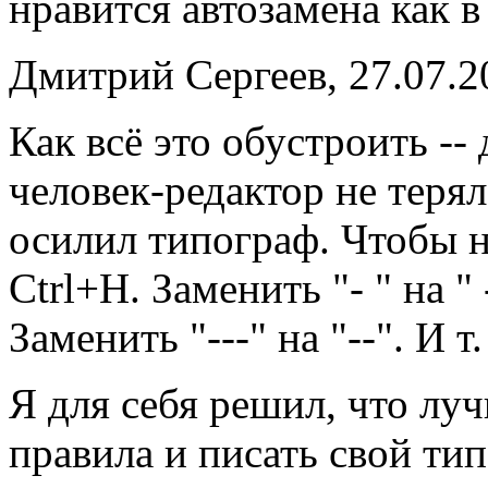
нравится автозамена как 
Дмитрий Сергеев, 27.07.2
Как всё это обустроить --
человек-редактор не терял
осилил типограф. Чтобы 
Ctrl+H. Заменить "- " на " -
Заменить "---" на "--". И т.
Я для себя решил, что лу
правила и писать свой ти