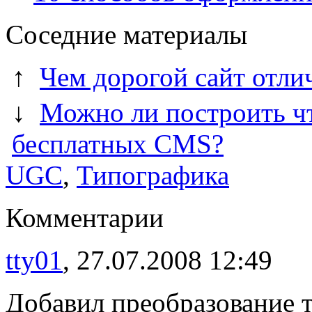
Соседние материалы
↑
Чем дорогой сайт отли
↓
Можно ли построить чт
бесплатных CMS?
UGC
,
Типографика
Комментарии
tty01
, 27.07.2008 12:49
Добавил преобразование т