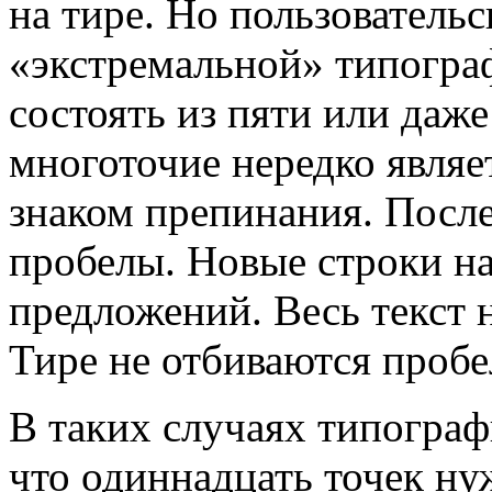
на тире. Но пользователь
«экстремальной» типогра
состоять из пяти или даж
многоточие нередко явля
знаком препинания. После 
пробелы. Новые строки н
предложений. Весь текст 
Тире не отбиваются пробе
В таких случаях типограф
что одиннадцать точек ну