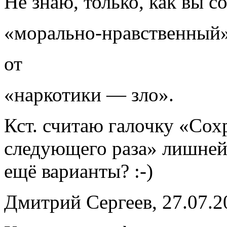
Не знаю, только, как вы с
«морально-нравственный
от
«наркотики — зло».
Кст. считаю галочку «Сох
следующего раза» лишней
ещё варианты? :-)
Дмитрий Сергеев, 27.07.2