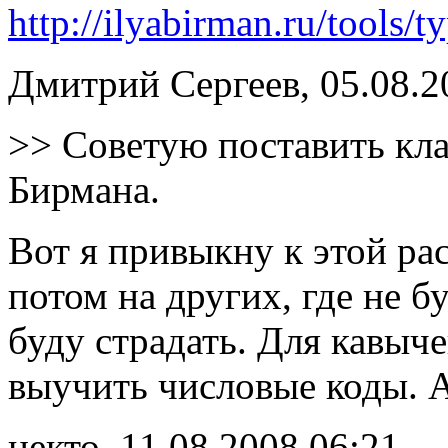
http://ilyabirman.ru/tools/
Дмитрий Сергеев, 05.08.2
>> Советую поставить кл
Бирмана.
Вот я привыкну к этой ра
потом на других, где не б
буду страдать. Для кавыч
выучить числовые коды. 
некто, 11.08.2008 06:21