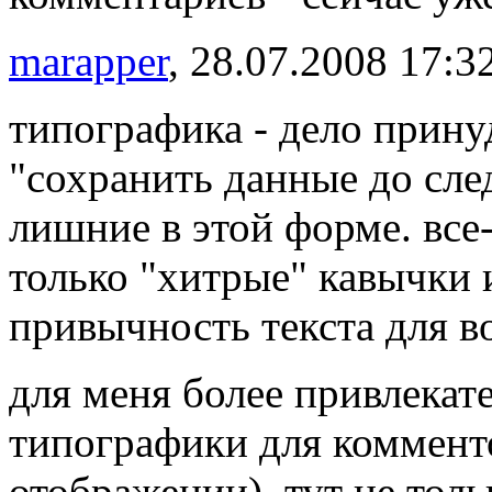
marapper
, 28.07.2008 17:3
типографика - дело прину
"сохранить данные до сле
лишние в этой форме. все-
только "хитрые" кавычки и
привычность текста для в
для меня более привлекат
типографики для комменто
отображении). тут не толь