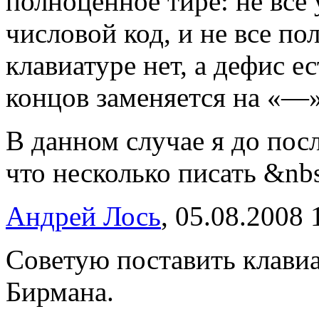
полноценное тире: не все
числовой код, и не все п
клавиатуре нет, а дефис е
концов заменяется на «—»
В данном случае я до пос
что несколько писать &nb
Андрей Лось
, 05.08.2008 
Советую поставить клави
Бирмана.