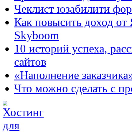
Чеклист юзабилити фор
Как повысить доход от
Skyboom
10 историй успеха, рас
сайтов
«Наполнение заказчика
Что можно сделать с пр