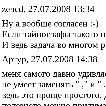
zencd, 27.07.2008 13:34
Ну а вообще согласен :-)
Если тайпографы такого не
И ведь задача во многом
Артур, 27.07.2008 14:38
меня самого давно удивля
не умеет заменять " ," и " ."
ведь это проще простого,
полезного можно придумат