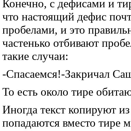
Конечно, с дефисами и тир
что настоящий дефис почт
пробелами, и это правильн
частенько отбивают пробе
такие случаи:
-Спасаемся!-Закричал Саш
То есть около тире обита
Иногда текст копируют из
попадаются вместо тире 