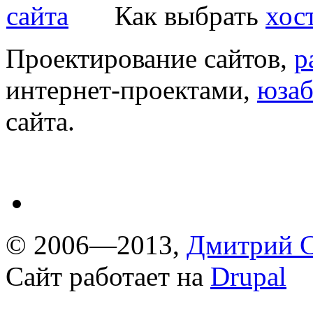
Как выбрать
хос
Проектирование сайтов,
р
интернет-проектами,
юзаб
сайта.
© 2006—2013,
Дмитрий С
Сайт работает на
Drupal