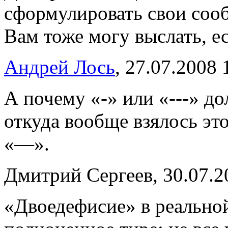
сформулировать свои сооб
Вам тоже могу выслать, е
Андрей Лось
, 27.07.2008 
А почему «-» или «---» до
откуда вообще взялось эт
«—».
Дмитрий Сергеев, 30.07.2
«Двоедефисие» в реально