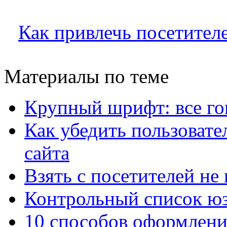
Как привлечь посетител
Материалы по теме
Крупный шрифт: все гов
Как убедить пользовате
сайта
Взять с посетителей не
Контрольный список ю
10 способов оформлени