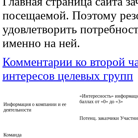
Главная страница сайта за
посещаемой. Поэтому рез
удовлетворить потребнос
именно на ней.
Комментарии ко второй ч
интересов целевых групп
«Интересность» информаци
баллах от «0» до «3»
Информация о компании и ее
деятельности
Потенц. заказчики
Участн
Команда