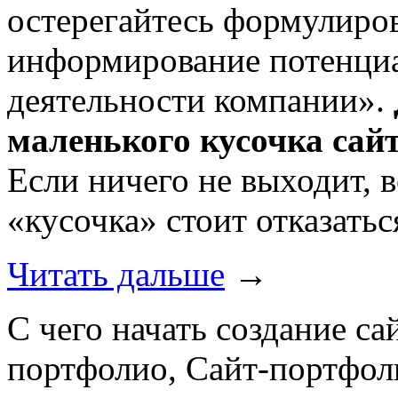
остерегайтесь формулиров
информирование потенциа
деятельности компании».
маленького кусочка сайт
Если ничего не выходит, 
«кусочка» стоит отказатьс
Читать дальше
→
С чего начать создание са
портфолио, Сайт-портфоли