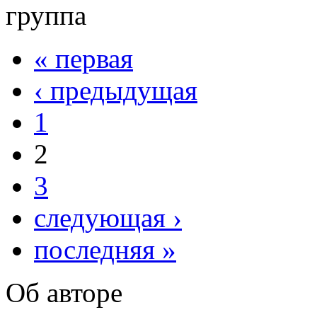
группа
« первая
‹ предыдущая
1
2
3
следующая ›
последняя »
Об авторе