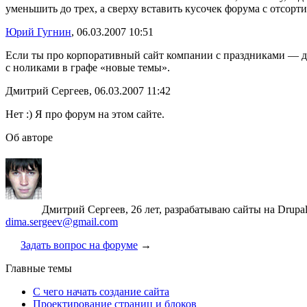
уменьшить до трех, а сверху вставить кусочек форума с отсорт
Юрий Гугнин
, 06.03.2007 10:51
Если ты про корпоративный сайт компании с праздниками — ду
с ноликами в графе «новые темы».
Дмитрий Сергеев, 06.03.2007 11:42
Нет :) Я про форум на этом сайте.
Об авторе
Дмитрий Сергеев, 26 лет, разрабатываю сайты на Drupa
dima.sergeev@gmail.com
Задать вопрос на форуме
→
Главные темы
С чего начать создание сайта
Проектирование страниц и блоков