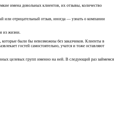
ромкие имена довольных клиентов, их отзывы, количество
ый или отрицательный отзыв, иногда — узнать о компании
и из жизни.
, которые были бы невозможны без заказчиков. Клиенты в
звлекает гостей самостоятельно, учатся и тоже оставляют
овных целевых групп именно на ней. В следующий раз займемся