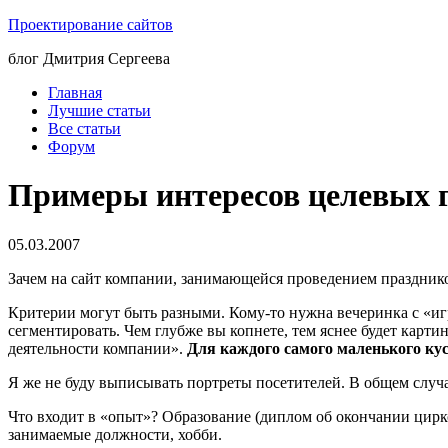
Проектирование сайтов
блог Дмитрия Сергеева
Главная
Лучшие статьи
Все статьи
Форум
Примеры интересов целевых г
05.03.2007
Зачем на сайт компании, занимающейся проведением празднико
Критерии могут быть разными. Кому-то нужна вечеринка с «иг
сегментировать. Чем глубже вы копнете, тем яснее будет карт
деятельности компании».
Для каждого самого маленького кус
Я же не буду выписывать портреты посетителей. В общем случа
Что входит в «опыт»? Образование (диплом об окончании цирк
занимаемые должности, хобби.