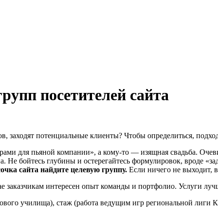
рупп посетителей сайта
в, заходят потенциальные клиенты? Чтобы определиться, подход
рами для пьяной компании», а кому-то — изящная свадьба. Оче
ина. Не бойтесь глубины и остерегайтесь формулировок, вроде 
очка сайта найдите целевую группу.
Если ничего не выходит, в
е заказчикам интересен опыт команды и портфолио. Услуги лучш
ового училища), стаж (работа ведущим игр региональной лиги КВ