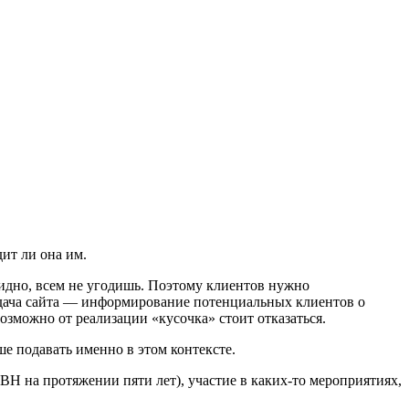
ит ли она им.
видно, всем не угодишь. Поэтому клиентов нужно
«задача сайта — информирование потенциальных клиентов о
озможно от реализации «кусочка» стоит отказаться.
е подавать именно в этом контексте.
Н на протяжении пяти лет), участие в каких-то мероприятиях,