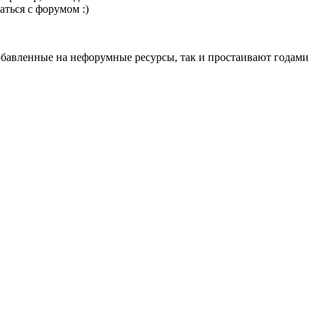
аться с форумом :)
обавленные на нефорумные ресурсы, так и простаивают годами