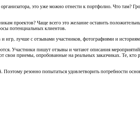
е организатора, это уже можно отнести к портфолио. Что там? Г
никам проектов? Чаще всего это желание оставить положительн
просы потенциальных клиентов.
и игр, лучше с отзывами участников, фотографиями и историям
аются. Участники пишут отзывы и читают описания мероприятий
свои приемы, опробованные на реальных заказчиках. Те, кто ра
ой. Поэтому резонно попытаться удовлетворить потребности осн