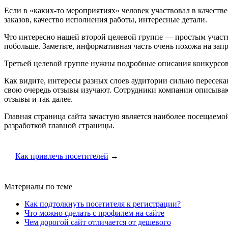
Если в «каких-то мероприятиях» человек участвовал в качеств
заказов, качество исполнения работы, интересные детали.
Что интересно нашей второй целевой группе — простым участ
побольше. Заметьте, информативная часть очень похожа на за
Третьей целевой группе нужны подробные описания конкурсов 
Как видите, интересы разных слоев аудитории сильно пересек
свою очередь отзывы изучают. Сотрудники компании описывают 
отзывы и так далее.
Главная страница сайта зачастую является наиболее посещаем
разработкой главной страницы.
Как привлечь посетителей
→
Материалы по теме
Как подтолкнуть посетителя к регистрации?
Что можно сделать с профилем на сайте
Чем дорогой сайт отличается от дешевого