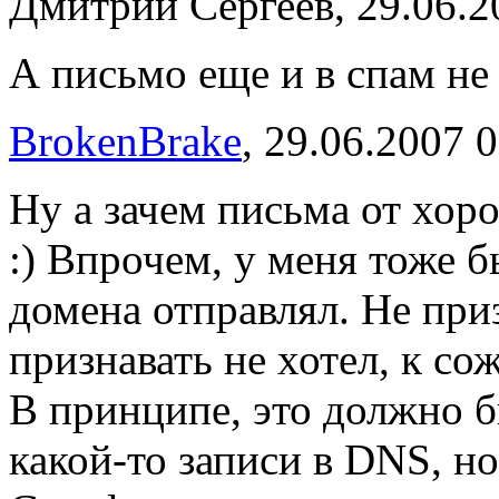
Дмитрий Сергеев, 29.06.2
А письмо еще и в спам не 
BrokenBrake
, 29.06.2007 
Ну а зачем письма от хор
:) Впрочем, у меня тоже б
домена отправлял. Не при
признавать не хотел, к со
В принципе, это должно 
какой-то записи в DNS, н