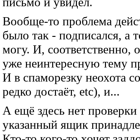
письмо и увидел.
Вообще-то проблема дейст
было так - подписался, а 
могу. И, соответственно, 
уже неинтересную тему пр
И в спаморезку неохота со
редко достаёт, etc), и...
А ещё здесь нет проверки (
указанный ящик принадле
Кто-то кого-то хочет задд