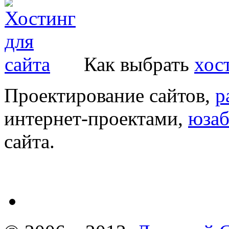
Как выбрать
хос
Проектирование сайтов,
р
интернет-проектами,
юзаб
сайта.