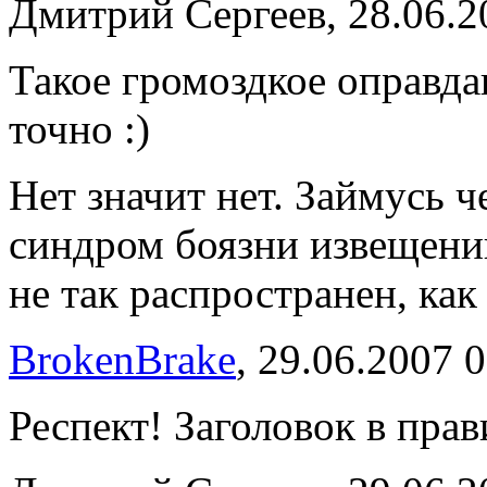
Дмитрий Сергеев, 28.06.2
Такое громоздкое оправдан
точно :)
Нет значит нет. Займусь 
синдром боязни извещений
не так распространен, как
BrokenBrake
, 29.06.2007 
Респект! Заголовок в прав