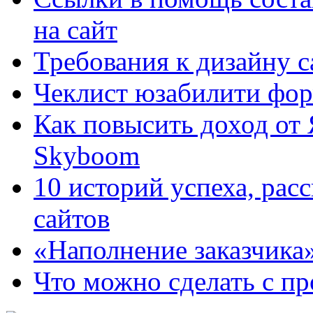
на сайт
Требования к дизайну са
Чеклист юзабилити фор
Как повысить доход от
Skyboom
10 историй успеха, рас
сайтов
«Наполнение заказчика
Что можно сделать с пр