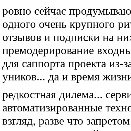
ровно сейчас продумываю
одного очень крупного ри
отзывов и подписки на них
премодерирование входны
для саппорта проекта из-з
уников... да и время жизн
редкостная дилема... серв
автоматизированные техн
взгляд, разве что запрето