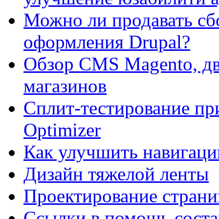
Можно ли продавать сб
оформления Drupal?
Обзор CMS Magento, дв
магазинов
Сплит-тестирование пр
Optimizer
Как улучшить навигацию
Дизайн тяжелой ленты
Проектирование страни
Ссылки в помощь соста