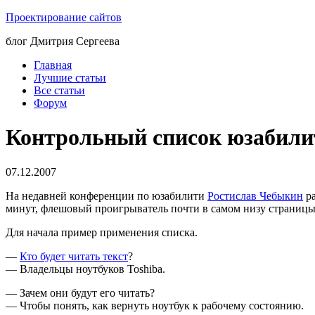
Проектирование сайтов
блог Дмитрия Сергеева
Главная
Лучшие статьи
Все статьи
Форум
Контрольный список юзабили
07.12.2007
На недавней конференции по юзабилити
Ростислав Чебыкин
ра
минут, флешовый проигрыватель почти в самом низу страницы)
Для начала пример применения списка.
—
Кто будет читать текст
?
— Владельцы ноутбуков Toshiba.
— Зачем они будут его читать?
— Чтобы понять, как вернуть ноутбук к рабочему состоянию.