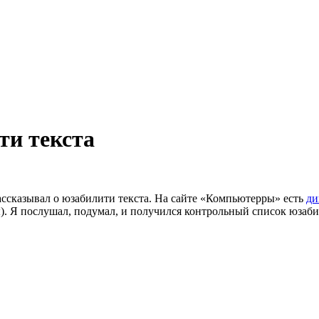
ти текста
ссказывал о юзабилити текста. На сайте «Компьютерры» есть
ди
. Я послушал, подумал, и получился контрольный список юзаби