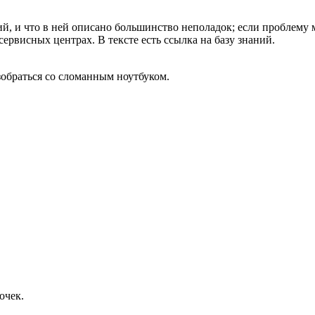
ний, и что в ней описано большинство неполадок; если проблему
 сервисных центрах. В тексте есть ссылка на базу знаний.
зобраться со сломанным ноутбуком.
очек.