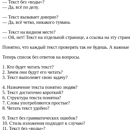
— Текст без «воды»?
— Да, всё по делу.
— Текст вызывает доверие?
— Да, всё четко, никакого тумана.
— Текст на видном месте?
— Ой, нет! Текст на отдельной странице, а ссылка на эту стран
Понятно, что каждый текст проверять так не будешь. А важные
Теперь список без ответов на вопросы.
1. Кто будет читать текст?
2. Зачем они будут его читать?
3. Текст выполняет свою задачу?
4. Назначение текста понятно людям?
5. Текст достаточно короткий?
6. Структура текста понятна?
7. Слова употребляются простые?
8. Читать текст удобно?
9. Текст без грамматических ошибок?
10. Стиль изложения подходит к случаю?
11. Текст без «воды»?