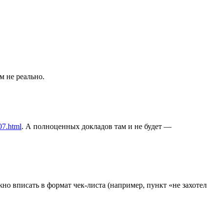
м не реально.
07.html
. А полноценных докладов там и не будет —
но вписать в формат чек-листа (например, пункт «не захотел