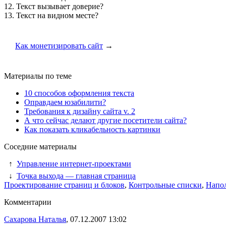
12. Текст вызывает доверие?
13. Текст на видном месте?
Как монетизировать сайт
→
Материалы по теме
10 способов оформления текста
Оправдаем юзабилити?
Требования к дизайну сайта v. 2
А что сейчас делают другие посетители сайта?
Как показать кликабельность картинки
Соседние материалы
↑
Управление интернет-проектами
↓
Точка выхода — главная страница
Проектирование страниц и блоков
,
Контрольные списки
,
Напол
Комментарии
Сахарова Наталья
, 07.12.2007 13:02