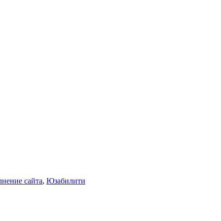
нение сайта
,
Юзабилити