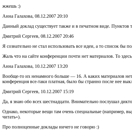
жжешь :)
Анна Галахова, 08.12.2007 20:10
Данный доклад существует также и в печатном виде. Пунктов т
Дмитрий Сергеев, 08.12.2007 20:46
Я сознательно не стал использовать все идеи, а то список бы п
Жаль что на сайте конференции почти нет материалов. То здесь,
Анна Галахова, 10.12.2007 13:20
Вообще-то их ненамного больше — 16. А каких материалов нет
конференция все-таки платная, было бы странно после нее выкл
Дмитрий Сергеев, 10.12.2007 15:19
Да, я знаю обо всех шестнадцати. Внимательно послушал дикто
Однако, некоторые вещи там очень специальные (например, выд
читать»).
Про полноценные доклады ничего не говорю :)