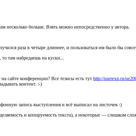
ам несколько больше. Взять можно непосредственно у автора.
олучился раза в четыре длиннее, и пользоваться им было бы совсе
 то там набредаешь на куски...
 на сайте конференции? Все тезисы есть тут
http://userexp.ru/ue20
адывать контент. :-)
фонную запись выступления и всё выписал на листочек :)
еляемость и копируемость текста), а некоторые — слишком слож