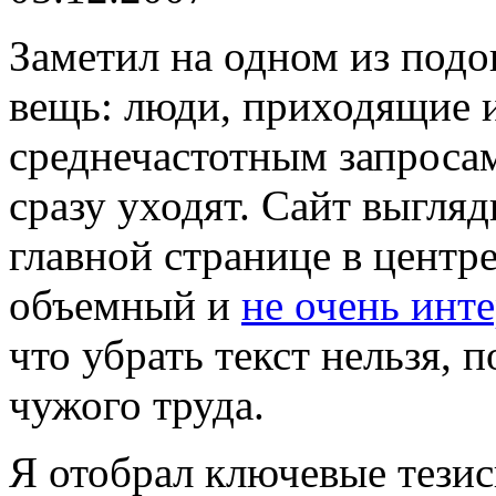
Заметил на одном из под
вещь: люди, приходящие и
среднечастотным запроса
сразу уходят. Сайт выгля
главной странице в центр
объемный и
не очень инт
что убрать текст нельзя, 
чужого труда.
Я отобрал ключевые тези