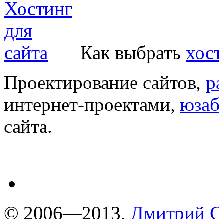
Как выбрать
хос
Проектирование сайтов,
р
интернет-проектами,
юзаб
сайта.
© 2006—2013,
Дмитрий С