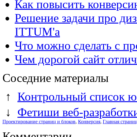
Как повысить конверси
Решение задачи про диз
ITTUM'а
Что можно сделать с пр
Чем дорогой сайт отлич
Соседние материалы
↑
Контрольный список ю
↓
Фетиши веб-разработк
Проектирование страниц и блоков
,
Конверсия
,
Главная страниц
Комментарии