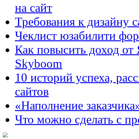
на сайт
Требования к дизайну са
Чеклист юзабилити фор
Как повысить доход от
Skyboom
10 историй успеха, рас
сайтов
«Наполнение заказчика
Что можно сделать с пр