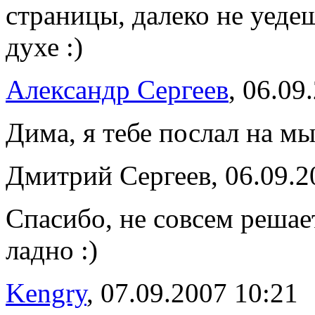
страницы, далеко не уеде
духе :)
Александр Сергеев
, 06.09
Дима, я тебе послал на мы
Дмитрий Сергеев, 06.09.2
Спасибо, не совсем решае
ладно :)
Kengry
, 07.09.2007 10:21