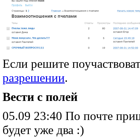
Если решите поучаствоват
разрешении
.
Вести с полей
05.09 23:40 По почте при
будет уже два :)