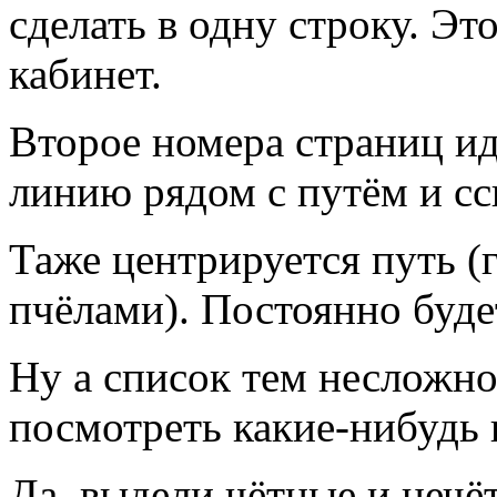
сделать в одну строку. Эт
кабинет.
Второе номера страниц иду
линию рядом с путём и сс
Таже центрируется путь (
пчёлами). Постоянно будет
Ну а список тем несложн
посмотреть какие-нибудь
Да, выдели чётные и нечё