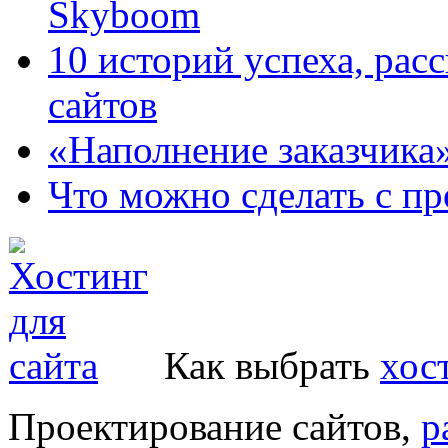
Skyboom
10 историй успеха, рас
сайтов
«Наполнение заказчика
Что можно сделать с пр
Как выбрать
хос
Проектирование сайтов,
р