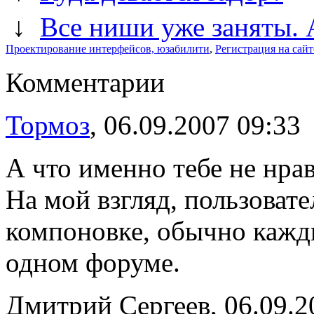
↓
Все ниши уже заняты. 
Проектирование интерфейсов, юзабилити
,
Регистрация на сайт
Комментарии
Тормоз
, 06.09.2007 09:33
А что именно тебе не нрав
На мой взгляд, пользоват
компоновке, обычно кажд
одном форуме.
Дмитрий Сергеев, 06.09.2