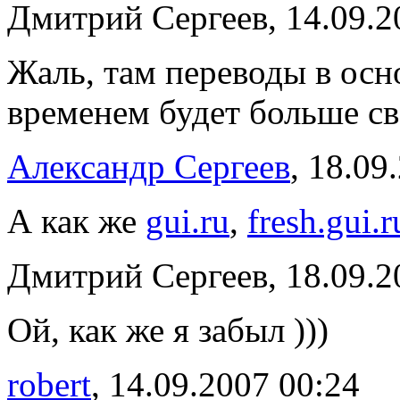
Дмитрий Сергеев, 14.09.2
Жаль, там переводы в осн
временем будет больше св
Александр Сергеев
, 18.09
А как же
gui.ru
,
fresh.gui.r
Дмитрий Сергеев, 18.09.2
Ой, как же я забыл )))
robert
, 14.09.2007 00:24