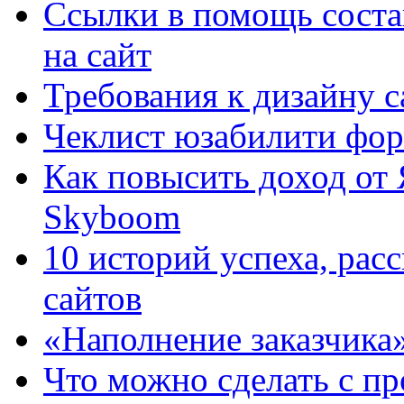
Ссылки в помощь соста
на сайт
Требования к дизайну са
Чеклист юзабилити фор
Как повысить доход от
Skyboom
10 историй успеха, рас
сайтов
«Наполнение заказчика
Что можно сделать с пр