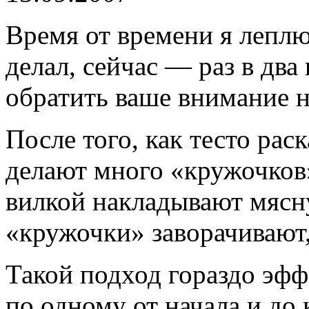
Время от времени я леплю
делал, сейчас — раз в два 
обратить ваше внимание н
После того, как тесто рас
делают много «кружочков
вилкой накладывают мясн
«кружочки» заворачивают,
Такой подход гораздо эфф
по одному от начала и до к