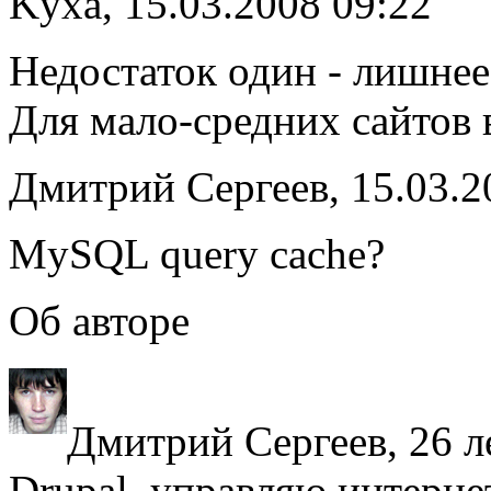
Kyхa, 15.03.2008 09:22
Недостаток один - лишнее 
Для мало-средних сайтов в
Дмитрий Сергеев, 15.03.2
MySQL query cache?
Об авторе
Дмитрий Сергеев, 26 л
Drupal, управляю интерне