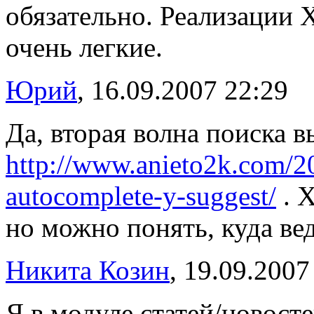
обязательно. Реализации
очень легкие.
Юрий
, 16.09.2007 22:29
Да, вторая волна поиска в
http://www.anieto2k.com/20
autocomplete-y-suggest/
. Х
но можно понять, куда вед
Никита Козин
, 19.09.2007
Я в модуле статей/новост