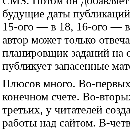
CMS. Потом он добавляет 
будущие даты публикаций.
15-ого — в 18, 16-ого — в 
автор может только отвеч
планировщик заданий на о
публикует запасенные мат
Плюсов много. Во-первых
конечном счете. Во-вторы
третьих, у читателей соз
работы над сайтом. В-чет