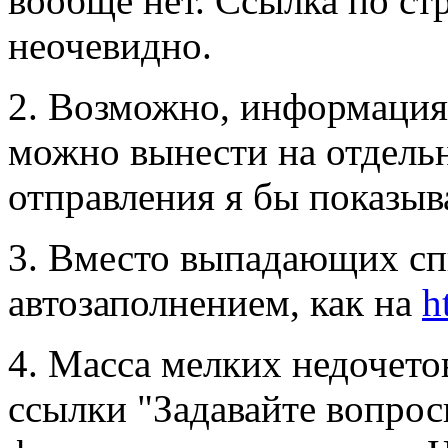
вообще нет. Ссылка по стр
неочевидно.
2. Возможно, информация о
можно вынести на отдельн
отправления я бы показыва
3. Вместо выпадающих спи
автозаполнением, как на
h
4. Масса мелких недочето
ссылки "Задавайте вопрос