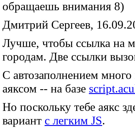
обращаешь внимания 8)
Дмитрий Сергеев, 16.09.2
Лучше, чтобы ссылка на м
городам. Две ссылки вызо
С автозаполнением много
аяксом -- на базе
script.acu
Но поскольку тебе аякс з
вариант
с легким JS
.