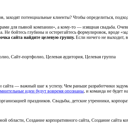
в, заходят потенциальные клиенты? Чтобы определиться, подход
рами для пьяной компании», а кому-то — изящная свадьба. Оче
ина. Не бойтесь глубины и остерегайтесь формулировок, вроде 
очка сайта найдите целевую группу.
Если ничего не выходит, в
фолио, Сайт-портфолио, Целевая аудитория, Целевая группа
 сайта — важный шаг к успеху. Чем раньше разработчики задума
мнительные идеи будут вовремя опознаны
, и команда не будет н
рганизацией праздников. Свадьбы, детские утренники, корпора
тной области, Создание корпоративного сайта, Создание сайта к