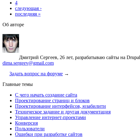
4
следующая ›
последняя »
Об авторе
Дмитрий Сергеев, 26 лет, разрабатываю сайты на Drupa
dima.sergeev@gmail.com
Задать вопрос на форуме
→
Главные темы
С чего начать создание сайта
Проектирование страниц и блоков
Проектирование интерфейсов, юзабилити
Техническое задание и другая документация
Управление интернет-проектами
Конверсия
Пользователи
Ошибки при разработке сайтов