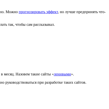
ожно. Можно
прогнозировать эффект
, но лучше предпринять что-
лать так, чтобы cам рассказывал.
 в месяц. Назовем такие сайты «
ленивыми
».
но руководствоваться при разработке таких сайтов.