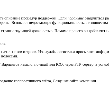
ать описание процедур поддержки. Если
пораньше
озадачиться р
ороны. Всплывет недостающая функциональность, а излишества 
о странно звучащей должностью. Помимо прочего он добавляет на
ние.
от начальников отделов. Из службы логистики присылают информ
 волосами.
 Вариантов немало: по email или ICQ, через FTP-сервер, в устно
Создание корпоративного сайта, Создание сайта компании