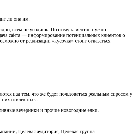
ит ли она им.
видно, всем не угодишь. Поэтому клиентов нужно
«задача сайта — информирование потенциальных клиентов о
озможно от реализации «кусочка» стоит отказаться.
ются над тем, что же будет пользоваться реальным спросом у
а них отвлекаться.
тивные вечеринки и прочие новогодние елки.
омпании, Целевая аудитория, Целевая группа