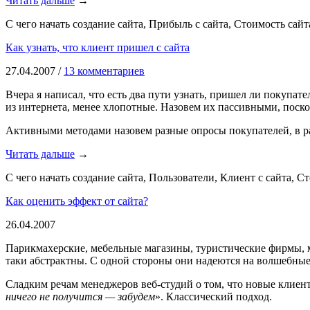
Читать дальше
→
С чего начать создание сайта, Прибыль с сайта, Стоимость сай
Как узнать, что клиент пришел с сайта
27.04.2007 /
13 комментариев
Вчера я написал, что есть два пути узнать, пришел ли покупат
из интернета, менее хлопотные. Назовем их пассивными, поско
Активными методами назовем разные опросы покупателей, в рам
Читать дальше
→
С чего начать создание сайта, Пользователи, Клиент с сайта, С
Как оценить эффект от сайта?
26.04.2007
Парикмахерские, мебельные магазины, туристические фирмы, м
таки абстрактны. С одной стороны они надеются на волшебные р
Сладким речам менеджеров веб-студий о том, что новые клиенты
ничего не получится — забудем
». Классический подход.