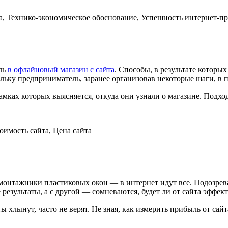
та, Технико-экономическое обоснование, Успешность интернет-пр
ель
в офлайновый магазин с сайта
. Способы, в результате которы
льку предприниматель, заранее организовав некоторые шаги, в 
ках которых выясняется, откуда они узнали о магазине. Подход 
тоимость сайта, Цена сайта
онтажники пластиковых окон — в интернет идут все. Подозрева
езультаты, а с другой — сомневаются, будет ли от сайта эффект
 хлынут, часто не верят. Не зная, как измерить прибыль от сайт