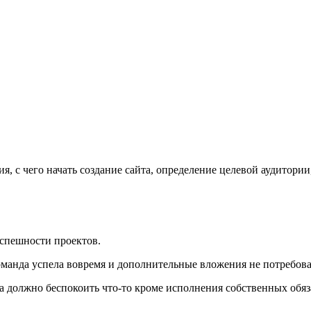
 с чего начать создание сайта, определение целевой аудитории,
успешности проектов.
оманда успела вовремя и дополнительные вложения не потребовал
а должно беспокоить что-то кроме исполнения собственных обяз