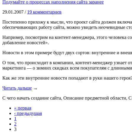
Подумайте о процессах наполнения сайта заранее
29.01.2007 /
19 комментариев
Постепенно прихожу к мысли, что проект сайта должен включ
обеспечивающих работу сайта, можно увидеть неочевидные ст
Например, посмотрим на контент-менеджера, этого человека с
добавление новостей».
Новости в этом примере будут двух сортов: внутренние и внеш
О том, что происходит в компании, контент-менеджер узнает 
маркетинга — о зимних скидках всем покупателям с длинными
Как же эти внутренние новости попадают в руки нашего героя?
Читать дальше
→
С чего начать создание сайта, Описание предметной области, 
« первая
‹ предыдущая
1
2
3