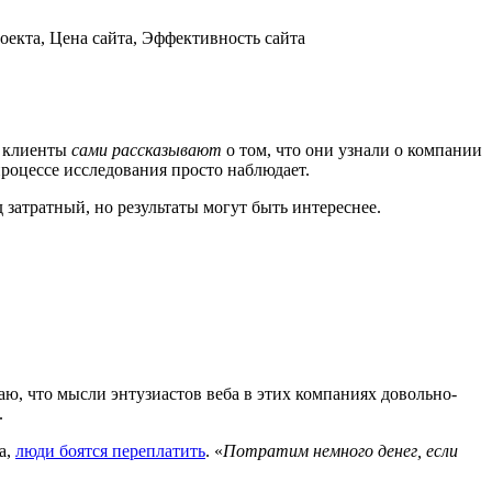
оекта, Цена сайта, Эффективность сайта
х клиенты
сами рассказывают
о том, что они узнали о компании
процессе исследования просто наблюдает.
затратный, но результаты могут быть интереснее.
ю, что мысли энтузиастов веба в этих компаниях довольно-
.
а,
люди боятся переплатить
. «
Потратим немного денег, если