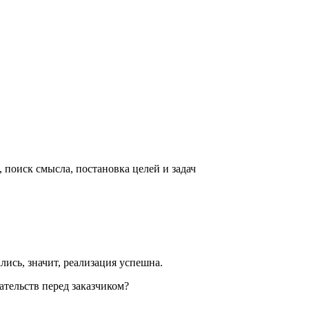
 поиск смысла, постановка целей и задач
ись, значит, реализация успешна.
ательств перед заказчиком?