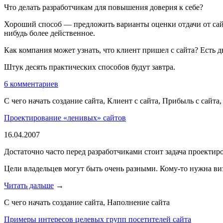
Что делать разработчикам для повышения доверия к себе?
Хороший способ — предложить варианты оценки отдачи от сай
нибудь более действенное.
Как компания может узнать, что клиент пришел с сайта? Есть дв
Штук десять практических способов будут завтра.
6 комментариев
С чего начать создание сайта, Клиент с сайта, Прибыль с сайт
Проектирование «ленивых» сайтов
16.04.2007
Достаточно часто перед разработчиками стоит задача проектиро
Цели владельцев могут быть очень разными. Кому-то нужна виз
Читать дальше
→
С чего начать создание сайта, Наполнение сайта
Примеры интересов целевых групп посетителей сайта