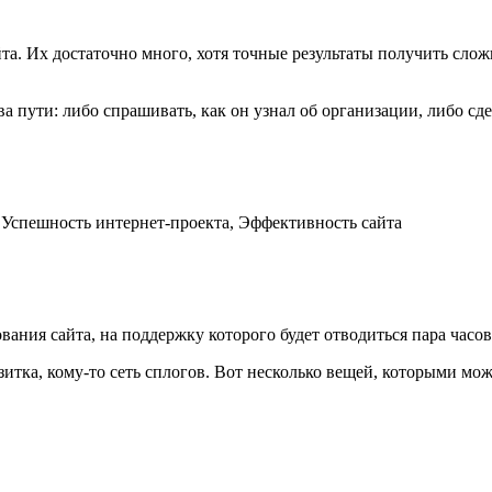
та. Их достаточно много, хотя точные результаты получить сл
а пути: либо спрашивать, как он узнал об организации, либо сде
а, Успешность интернет-проекта, Эффективность сайта
вания сайта, на поддержку которого будет отводиться пара часов
итка, кому-то сеть сплогов. Вот несколько вещей, которыми мож