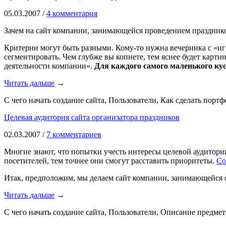
05.03.2007 /
4 комментария
Зачем на сайт компании, занимающейся проведением празднико
Критерии могут быть разными. Кому-то нужна вечеринка с «иг
сегментировать. Чем глубже вы копнете, тем яснее будет карт
деятельности компании».
Для каждого самого маленького кус
Читать дальше
→
С чего начать создание сайта, Пользователи, Как сделать порт
Целевая аудитория сайта организатора праздников
02.03.2007 /
7 комментариев
Многие знают, что попытки учесть интересы целевой аудитории
посетителей, тем точнее они смогут расставить приоритеты.
Со
Итак, предположим, мы делаем сайт компании, занимающейся о
Читать дальше
→
С чего начать создание сайта, Пользователи, Описание предме