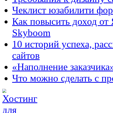
Чеклист юзабилити фор
Как повысить доход от
Skyboom
10 историй успеха, рас
сайтов
«Наполнение заказчика
Что можно сделать с пр