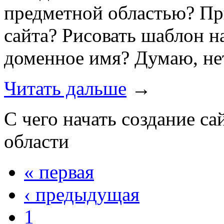
предметной областью? Пр
сайта? Рисовать шаблон н
доменное имя? Думаю, не
Читать дальше
→
С чего начать создание с
области
« первая
‹ предыдущая
1