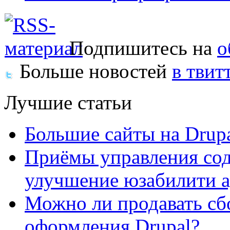
Подпишитесь на
о
Больше новостей
в твит
Лучшие статьи
Большие сайты на Drup
Приёмы управления сод
улучшение юзабилити 
Можно ли продавать сб
оформления Drupal?