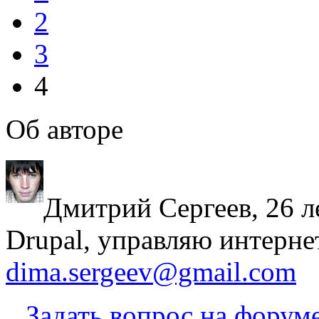
2
3
4
Об авторе
Дмитрий Сергеев, 26 л
Drupal, управляю интерне
dima.sergeev@gmail.com
Задать вопрос на форум