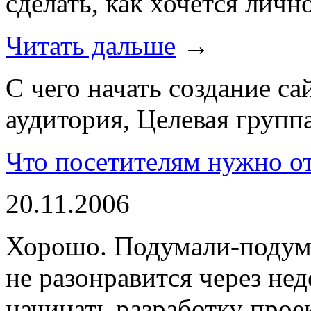
сделать, как хочется личн
Читать дальше
→
С чего начать создание са
аудитория, Целевая групп
Что посетителям нужно от
20.11.2006
Хорошо. Подумали-подума
не разонравится через не
начинать разработку прое