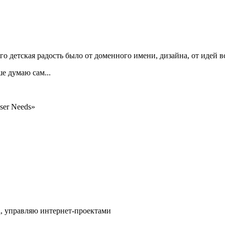
того детская радость было от доменного имени, дизайна, от идей 
ше думаю сам...
ser Needs»
l, управляю интернет-проектами