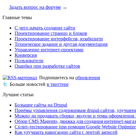
Задать вопрос на форуме
→
Главные темы
С чего начать создание сайта
Проектирование страниц и блоков
Проектирование интерфейсов, юзабилити
Техническое задание и другая документация
Управление интернет-проектами
Конверсия
Пользователи
Ошибки при разработке сайтов
Подпишитесь на
обновления
Больше новостей
в твиттере
Лучшие статьи
Большие сайты на Drupal
Приёмы управления содержимым drupal-сайтов, улучшен
Можно ли продавать сборки, модули и темы оформления 
Обзор CMS Magento, движка для создания интернет-мага
Сплит-тестирование при помощи Google Website Optimize
Как улучшить навигацию сайта с лентой записей