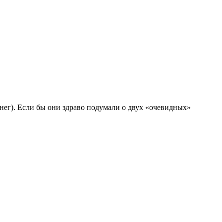
.
нег). Если бы они здраво подумали о двух «очевидных»