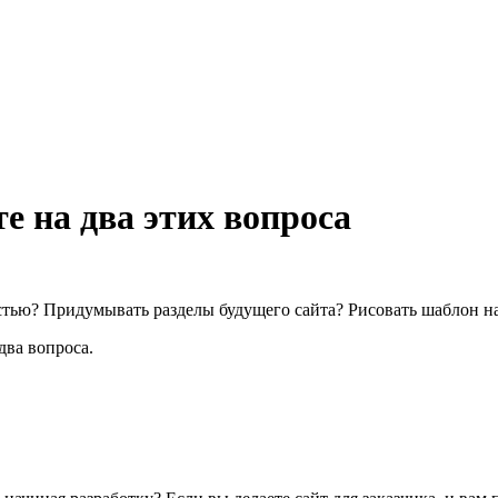
е на два этих вопроса
астью? Придумывать разделы будущего сайта? Рисовать шаблон н
два вопроса.