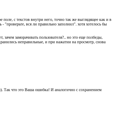
е поле, с текстов внутри него, точно так же выглядящее как и в
 - "проверьте, вся ли правильно заполнил". хотя хотелось бы
ет, зачем заморачивать пользователя?.. но это еще полбеды,
охранились неправильные, и при нажатии на просмотр, снова
м). Так что это Ваша ошибка! И аналогично с сохранением