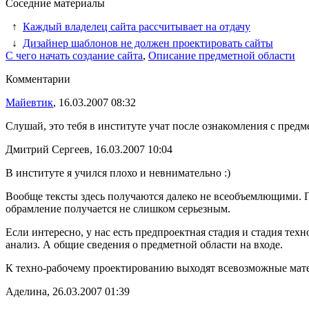
Соседние материалы
↑
Каждый владелец сайта рассчитывает на отдачу
↓
Дизайнер шаблонов не должен проектировать сайты
С чего начать создание сайта
,
Описание предметной области
Комментарии
Майевтик
, 16.03.2007 08:32
Слушай, это тебя в институте учат после ознакомления с пред
Дмитрий Сергеев, 16.03.2007 10:04
В институте я учился плохо и невнимательно :)
Вообще тексты здесь получаются далеко не всеобъемлющими. Пы
обрамление получается не слишком серьезным.
Если интересно, у нас есть предпроектная стадия и стадия тех
анализ. А общие сведения о предметной области на входе.
К техно-рабочему проектированию выходят всевозможные матер
Аделина, 26.03.2007 01:39