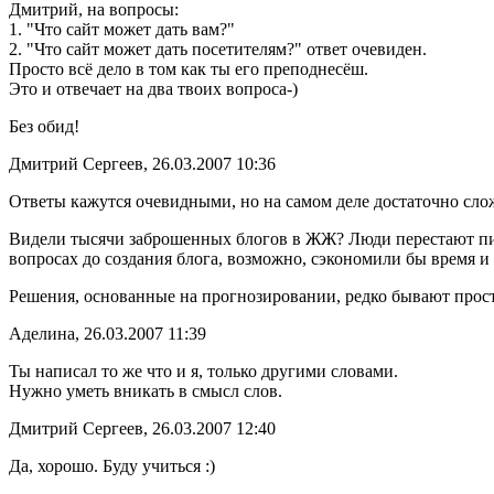
Дмитрий, на вопросы:
1. "Что сайт может дать вам?"
2. "Что сайт может дать посетителям?" ответ очевиден.
Просто всё дело в том как ты его преподнесёш.
Это и отвечает на два твоих вопроса-)
Без обид!
Дмитрий Сергеев, 26.03.2007 10:36
Ответы кажутся очевидными, но на самом деле достаточно сл
Видели тысячи заброшенных блогов в ЖЖ? Люди перестают писа
вопросах до создания блога, возможно, сэкономили бы время и
Решения, основанные на прогнозировании, редко бывают прос
Аделина, 26.03.2007 11:39
Ты написал то же что и я, только другими словами.
Нужно уметь вникать в смысл слов.
Дмитрий Сергеев, 26.03.2007 12:40
Да, хорошо. Буду учиться :)