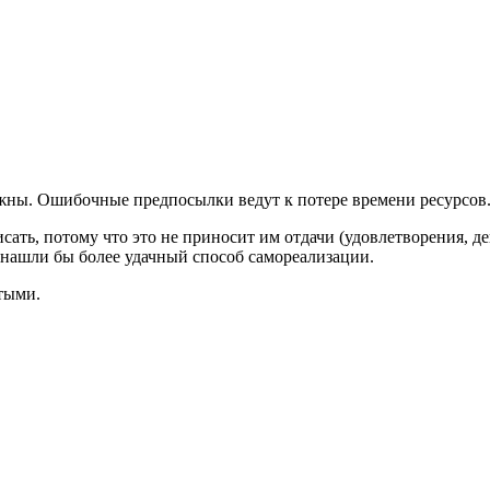
ожны. Ошибочные предпосылки ведут к потере времени ресурсов
ть, потому что это не приносит им отдачи (удовлетворения, де
 нашли бы более удачный способ самореализации.
тыми.