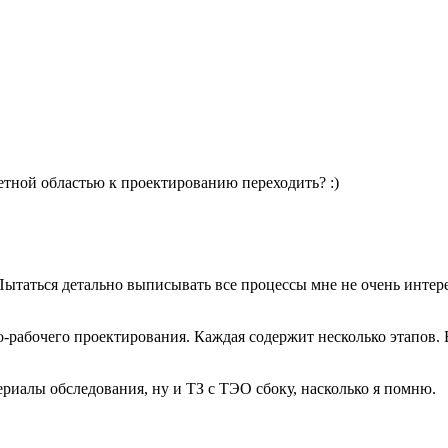
метной областью к проектированию переходить? :)
таться детально выписывать все процессы мне не очень интерес
но-рабочего проектирования. Каждая содержит несколько этапов.
иалы обследования, ну и ТЗ с ТЭО сбоку, насколько я помню.