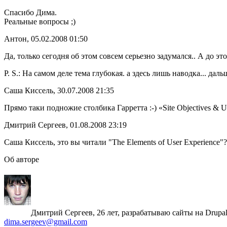
Спасибо Дима.
Реальные вопросы ;)
Антон, 05.02.2008 01:50
Да, только сегодня об этом совсем серьезно задумался.. А до э
P. S.: На самом деле тема глубокая. а здесь лишь наводка... даль
Саша Киссель, 30.07.2008 21:35
Прямо таки подножие столбика Гарретта :-) «Site Objectives & U
Дмитрий Сергеев, 01.08.2008 23:19
Саша Киссель, это вы читали "The Elements of User Experience"?
Об авторе
Дмитрий Сергеев, 26 лет, разрабатываю сайты на Drupa
dima.sergeev@gmail.com