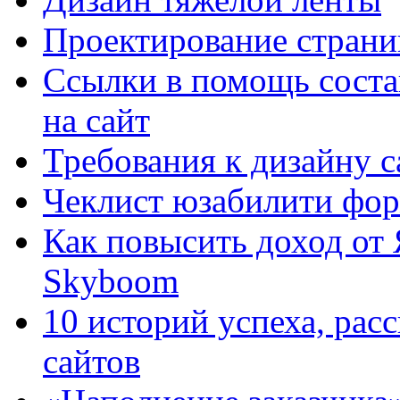
Проектирование страни
Ссылки в помощь соста
на сайт
Требования к дизайну са
Чеклист юзабилити фор
Как повысить доход от
Skyboom
10 историй успеха, рас
сайтов