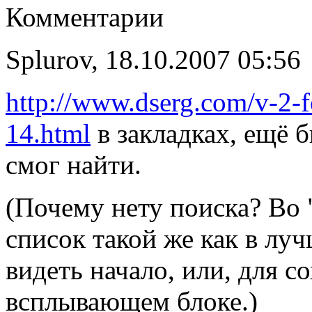
Комментарии
Splurov, 18.10.2007 05:56
http://www.dserg.com/v-2-f
14.html
в закладках, ещё б
смог найти.
(Почему нету поиска? Во 
список такой же как в лу
видеть начало, или, для с
всплывающем блоке.)