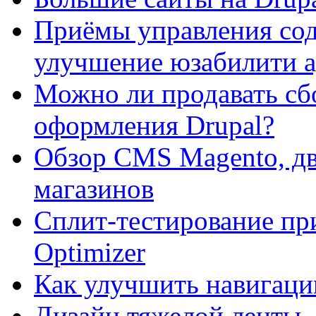
Приёмы управления сод
улучшение юзабилити 
Можно ли продавать сб
оформления Drupal?
Обзор CMS Magento, дв
магазинов
Сплит-тестирование пр
Optimizer
Как улучшить навигацию
Дизайн тяжелой ленты