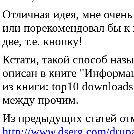
Отличная идея, мне очень
или порекомендовал бы к 
две, т.е. кнопку!
Кстати, такой способ назы
описан в книге "Информа
из книги: top10 download
между прочим.
Из предыдущих статей от
http://www.dserg.com/drup