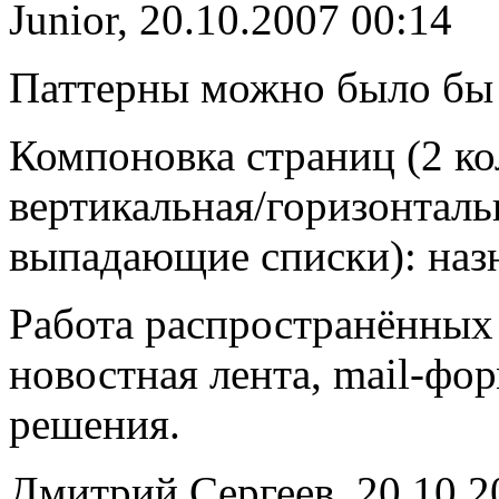
Junior, 20.10.2007 00:14
Паттерны можно было бы 
Компоновка страниц (2 ко
вертикальная/горизонталь
выпадающие списки): наз
Работа распространённых м
новостная лента, mail-фо
решения.
Дмитрий Сергеев, 20.10.2