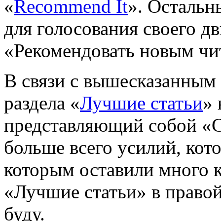
«
Recommend It
». Остальн
для голосования своего д
«Рекомендовать новым чи
В связи с вышесказанным
раздела «
Лучшие статьи
» 
представляющий собой «Ст
больше всего усилий, кото
которым оставили много к
«Лучшие статьи» в правой
буду.